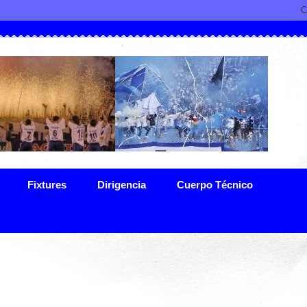
Fixtures
Dirigencia
Cuerpo Técnico