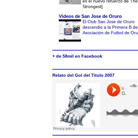
es el nuevo refuerzo de The
Strongest]
Videos de San Jose de Oruro
El Club San Jose de Oruro
descendio a la Primera B de
Asociación de Futbol de Or
+ de 58mil en Facebook
Relato del Gol del Titulo 2007