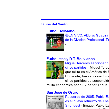
Sitios del Santo
Futbol Boliviano
🔴EN VIVO: ABB vs Guabirá 
de la División Profesional, 
-
Futbolistas y D.T. Bolivianos
Miguel Terceros sancionado
cinco partidos
-
Miguel Terce
que milita en el América de 
Horizonte, fue sancionado c
cinco partidos de suspensió
multa económica por el Superior Tribun..
San Jose de Oruro
Recuerdo de 2005: Pablo E
es el nuevo refuerzo de The
Strongest
-
[image: Pablo E