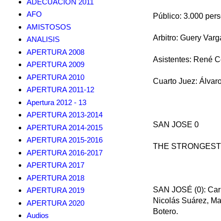
ADECUACION 2011
AFO
Público: 3.000 pe
AMISTOSOS
Arbitro: Guery Varg
ANALISIS
APERTURA 2008
Asistentes: René C
APERTURA 2009
APERTURA 2010
Cuarto Juez: Álvar
APERTURA 2011-12
Apertura 2012 - 13
APERTURA 2013-2014
SAN JOSE 0
APERTURA 2014-2015
APERTURA 2015-2016
THE STRONGEST
APERTURA 2016-2017
APERTURA 2017
APERTURA 2018
SAN JOSÉ (0): Carl
APERTURA 2019
Nicolás Suárez, Max
APERTURA 2020
Botero.
Audios