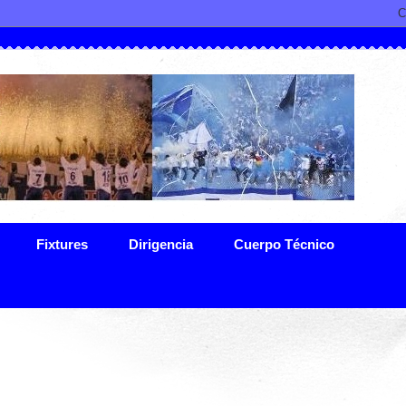
Fixtures
Dirigencia
Cuerpo Técnico