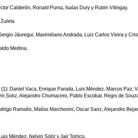
r Calderón, Ronald Puma, Isaías Dury y Rubin Vitingay.
 Zuleta
o Jáuregui, Maximiliano Andrada, Luiz Carlos Vieira y Crist
ldo Medina.
: Daniel Vaca, Enrique Parada, Luis Méndez, Marcos Paz, V
in Soliz, Alejandro Chumacero, Pablo Escobar, Regis de Souza 
o Ramallo, Matías Marchesini, Oscar Sanz, Alejandro Bejaran
 Méndez, Nelvin Soliz y Jair Torrico.