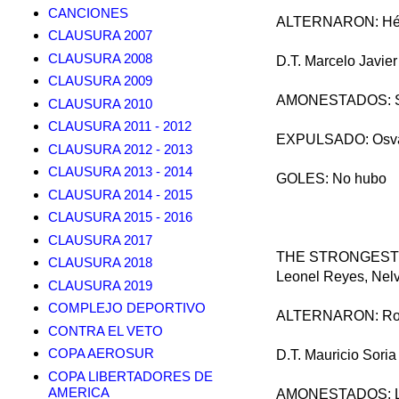
CANCIONES
ALTERNARON: Hécto
CLAUSURA 2007
CLAUSURA 2008
D.T. Marcelo Javier
CLAUSURA 2009
AMONESTADOS: Sergi
CLAUSURA 2010
CLAUSURA 2011 - 2012
EXPULSADO: Osva
CLAUSURA 2012 - 2013
CLAUSURA 2013 - 2014
GOLES: No hubo
CLAUSURA 2014 - 2015
CLAUSURA 2015 - 2016
CLAUSURA 2017
THE STRONGEST (1)
CLAUSURA 2018
Leonel Reyes, Nelv
CLAUSURA 2019
COMPLEJO DEPORTIVO
ALTERNARON: Rodrig
CONTRA EL VETO
COPA AEROSUR
D.T. Mauricio Soria
COPA LIBERTADORES DE
AMERICA
AMONESTADOS: Luis