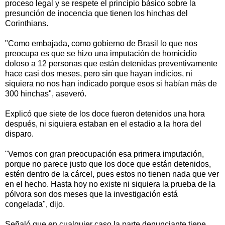
proceso legal y se respete el principio básico sobre la
presunción de inocencia que tienen los hinchas del
Corinthians.
"Como embajada, como gobierno de Brasil lo que nos
preocupa es que se hizo una imputación de homicidio
doloso a 12 personas que están detenidas preventivamente
hace casi dos meses, pero sin que hayan indicios, ni
siquiera no nos han indicado porque esos si habían más de
300 hinchas", aseveró.
Explicó que siete de los doce fueron detenidos una hora
después, ni siquiera estaban en el estadio a la hora del
disparo.
"Vemos con gran preocupación esa primera imputación,
porque no parece justo que los doce que están detenidos,
estén dentro de la cárcel, pues estos no tienen nada que ver
en el hecho. Hasta hoy no existe ni siquiera la prueba de la
pólvora son dos meses que la investigación está
congelada", dijo.
Señaló que en cualquier caso la parte denunciante tiene