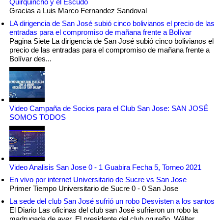
Quirquincho y el Escudo
Gracias a Luis Marco Fernandez Sandoval
LA dirigencia de San José subió cinco bolivianos el precio de las
entradas para el compromiso de mañana frente a Bolívar
Pagina Siete La dirigencia de San José subió cinco bolivianos el
precio de las entradas para el compromiso de mañana frente a
Bolívar des...
Video Campaña de Socios para el Club San Jose: SAN JOSÉ
SOMOS TODOS
Video Analisis San Jose 0 - 1 Guabira Fecha 5, Torneo 2021
En vivo por internet Universitario de Sucre vs San Jose
Primer Tiempo Universitario de Sucre 0 - 0 San Jose
La sede del club San José sufrió un robo Desvisten a los santos
El Diario Las oficinas del club san José sufrieron un robo la
madrugada de ayer. El presidente del club orureño, Wálter