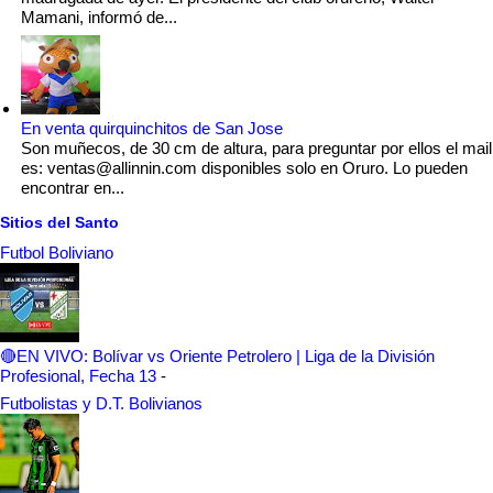
Mamani, informó de...
En venta quirquinchitos de San Jose
Son muñecos, de 30 cm de altura, para preguntar por ellos el mail
es: ventas@allinnin.com disponibles solo en Oruro. Lo pueden
encontrar en...
Sitios del Santo
Futbol Boliviano
🔴EN VIVO: Bolívar vs Oriente Petrolero | Liga de la División
Profesional, Fecha 13
-
Futbolistas y D.T. Bolivianos