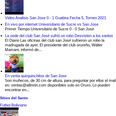
Video Analisis San Jose 0 - 1 Guabira Fecha 5, Torneo 2021
En vivo por internet Universitario de Sucre vs San Jose
Primer Tiempo Universitario de Sucre 0 - 0 San Jose
La sede del club San José sufrió un robo Desvisten a los santos
El Diario Las oficinas del club san José sufrieron un robo la
madrugada de ayer. El presidente del club orureño, Wálter
Mamani, informó de...
En venta quirquinchitos de San Jose
Son muñecos, de 30 cm de altura, para preguntar por ellos el mail
es: ventas@allinnin.com disponibles solo en Oruro. Lo pueden
encontrar en...
Sitios del Santo
Futbol Boliviano