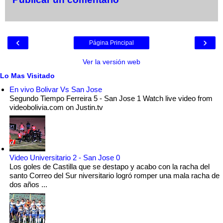
‹
›
Página Principal
Ver la versión web
Lo Mas Visitado
En vivo Bolivar Vs San Jose
Segundo Tiempo Ferreira 5 - San Jose 1 Watch live video from
videobolivia.com on Justin.tv
Video Universitario 2 - San Jose 0
Los goles de Castilla que se destapo y acabo con la racha del
santo Correo del Sur niversitario logró romper una mala racha de
dos años ...