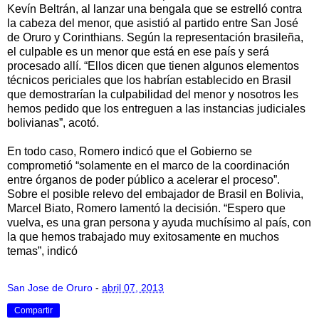
Kevín Beltrán, al lanzar una bengala que se estrelló contra
la cabeza del menor, que asistió al partido entre San José
de Oruro y Corinthians. Según la representación brasileña,
el culpable es un menor que está en ese país y será
procesado allí. “Ellos dicen que tienen algunos elementos
técnicos periciales que los habrían establecido en Brasil
que demostrarían la culpabilidad del menor y nosotros les
hemos pedido que los entreguen a las instancias judiciales
bolivianas”, acotó.
En todo caso, Romero indicó que el Gobierno se
comprometió “solamente en el marco de la coordinación
entre órganos de poder público a acelerar el proceso”.
Sobre el posible relevo del embajador de Brasil en Bolivia,
Marcel Biato, Romero lamentó la decisión. “Espero que
vuelva, es una gran persona y ayuda muchísimo al país, con
la que hemos trabajado muy exitosamente en muchos
temas”, indicó
San Jose de Oruro
-
abril 07, 2013
Compartir