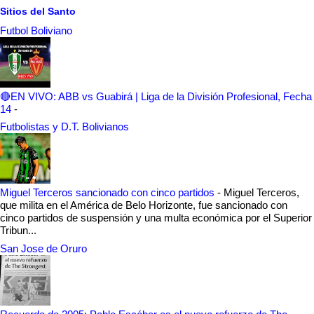
Sitios del Santo
Futbol Boliviano
🔴EN VIVO: ABB vs Guabirá | Liga de la División Profesional, Fecha
14
-
Futbolistas y D.T. Bolivianos
Miguel Terceros sancionado con cinco partidos
-
Miguel Terceros,
que milita en el América de Belo Horizonte, fue sancionado con
cinco partidos de suspensión y una multa económica por el Superior
Tribun...
San Jose de Oruro