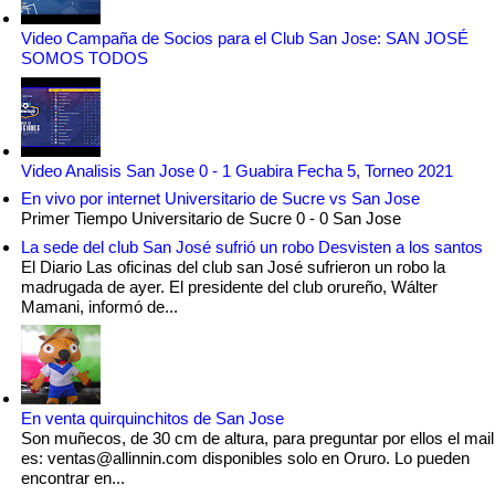
Video Campaña de Socios para el Club San Jose: SAN JOSÉ
SOMOS TODOS
Video Analisis San Jose 0 - 1 Guabira Fecha 5, Torneo 2021
En vivo por internet Universitario de Sucre vs San Jose
Primer Tiempo Universitario de Sucre 0 - 0 San Jose
La sede del club San José sufrió un robo Desvisten a los santos
El Diario Las oficinas del club san José sufrieron un robo la
madrugada de ayer. El presidente del club orureño, Wálter
Mamani, informó de...
En venta quirquinchitos de San Jose
Son muñecos, de 30 cm de altura, para preguntar por ellos el mail
es: ventas@allinnin.com disponibles solo en Oruro. Lo pueden
encontrar en...