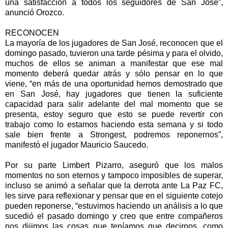
una satisfacción a todos los seguidores de San José”,
anunció Orozco.
RECONOCEN
La mayoría de los jugadores de San José, reconocen que el
domingo pasado, tuvieron una tarde pésima y para el olvido,
muchos de ellos se animan a manifestar que ese mal
momento deberá quedar atrás y sólo pensar en lo que
viene, “en más de una oportunidad hemos demostrado que
en San José, hay jugadores que tienen la suficiente
capacidad para salir adelante del mal momento que se
presenta, estoy seguro que esto se puede revertir con
trabajo como lo estamos haciendo esta semana y si todo
sale bien frente a Strongest, podremos reponernos”,
manifestó el jugador Mauricio Saucedo.
Por su parte Limbert Pizarro, aseguró que los malos
momentos no son eternos y tampoco imposibles de superar,
incluso se animó a señalar que la derrota ante La Paz FC,
les sirve para reflexionar y pensar que en el siguiente cotejo
pueden reponerse, “estuvimos haciendo un análisis a lo que
sucedió el pasado domingo y creo que entre compañeros
nos dijimos las cosas que teníamos que decirnos, como