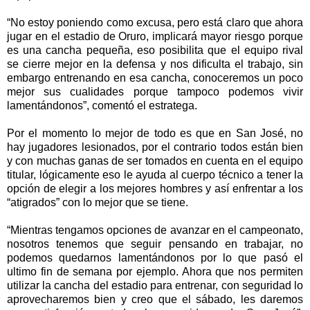
“No estoy poniendo como excusa, pero está claro que ahora
jugar en el estadio de Oruro, implicará mayor riesgo porque
es una cancha pequeña, eso posibilita que el equipo rival
se cierre mejor en la defensa y nos dificulta el trabajo, sin
embargo entrenando en esa cancha, conoceremos un poco
mejor sus cualidades porque tampoco podemos vivir
lamentándonos”, comentó el estratega.
Por el momento lo mejor de todo es que en San José, no
hay jugadores lesionados, por el contrario todos están bien
y con muchas ganas de ser tomados en cuenta en el equipo
titular, lógicamente eso le ayuda al cuerpo técnico a tener la
opción de elegir a los mejores hombres y así enfrentar a los
“atigrados” con lo mejor que se tiene.
“Mientras tengamos opciones de avanzar en el campeonato,
nosotros tenemos que seguir pensando en trabajar, no
podemos quedarnos lamentándonos por lo que pasó el
ultimo fin de semana por ejemplo. Ahora que nos permiten
utilizar la cancha del estadio para entrenar, con seguridad lo
aprovecharemos bien y creo que el sábado, les daremos