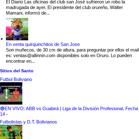
El Diario Las oficinas del club san José sufrieron un robo la
madrugada de ayer. El presidente del club orureño, Wálter
Mamani, informó de...
En venta quirquinchitos de San Jose
Son muñecos, de 30 cm de altura, para preguntar por ellos el mail
es: ventas@allinnin.com disponibles solo en Oruro. Lo pueden
encontrar en...
Sitios del Santo
Futbol Boliviano
🔴EN VIVO: ABB vs Guabirá | Liga de la División Profesional, Fecha
14
-
Futbolistas y D.T. Bolivianos