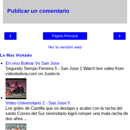
Publicar un comentario
‹
›
Página Principal
Ver la versión web
Lo Mas Visitado
En vivo Bolivar Vs San Jose
Segundo Tiempo Ferreira 5 - San Jose 1 Watch live video from
videobolivia.com on Justin.tv
Video Universitario 2 - San Jose 0
Los goles de Castilla que se destapo y acabo con la racha del
santo Correo del Sur niversitario logró romper una mala racha de
dos años ...