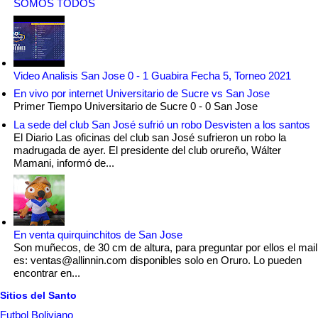
SOMOS TODOS
Video Analisis San Jose 0 - 1 Guabira Fecha 5, Torneo 2021
En vivo por internet Universitario de Sucre vs San Jose
Primer Tiempo Universitario de Sucre 0 - 0 San Jose
La sede del club San José sufrió un robo Desvisten a los santos
El Diario Las oficinas del club san José sufrieron un robo la
madrugada de ayer. El presidente del club orureño, Wálter
Mamani, informó de...
En venta quirquinchitos de San Jose
Son muñecos, de 30 cm de altura, para preguntar por ellos el mail
es: ventas@allinnin.com disponibles solo en Oruro. Lo pueden
encontrar en...
Sitios del Santo
Futbol Boliviano