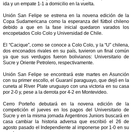
ida y un empate 1-1 a domicilio en la vuelta.
Unión San Felipe se estrena en la novena edición de la
Copa Sudamericana como la esperanza del fútbol chileno
debido a que en la fase inicial quedaron varados los
encopetados Colo Colo y Universidad de Chile.
El “Cacique”, como se conoce a Colo Colo, y la “U” chilena,
dos enconados rivales en su país, tuvieron un final común
ya que sus verdugos fueron bolivianos: Universitario de
Sucre y Oriente Petrolero, respectivamente.
Unión San Felipe se encontrará este martes en Asunción
con su primer escollo, el Guaraní paraguayo, que dejó en la
cuneta al River Plate uruguayo con una victoria en su casa
por 2-0 y, pese a la derrota por 4-2 en Montevideo.
Cerro Porteño debutará en la novena edición de la
competición el jueves en los pagos del Universitario de
Sucre y en la misma jornada Argentinos Juniors buscará en
casa cambiar la historia adversa que escribió el 26 de
agosto pasado el Independiente al imponerse por 1-0 en su