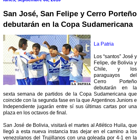
San José, San Felipe y Cerro Porteño
debutarán en la Copa Sudamericana
La Patria
Los “santos” José y
Felipe, de Bolivia y
Chile, y los
paraguayos del
Cerro Porteño
debutarán en la
sexta semana de partidos de la Copa Sudamericana que
coincide con la segunda fase en la que Argentinos Juniors e
Independiente jugarán entre sí sus últimas cartas por una
plaza en los octavos de final.
San José de Bolivia, visitará el martes al Atlético Huila, que
llegó a esta nueva instancia tras dejar en el camino a los
venezolanos del Trujillanos con una goleada por 4-1 en la