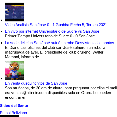
Video Analisis San Jose 0 - 1 Guabira Fecha 5, Torneo 2021
En vivo por internet Universitario de Sucre vs San Jose
Primer Tiempo Universitario de Sucre 0 - 0 San Jose
La sede del club San José sufrió un robo Desvisten a los santos
El Diario Las oficinas del club san José sufrieron un robo la
madrugada de ayer. El presidente del club orureño, Wálter
Mamani, informó de...
En venta quirquinchitos de San Jose
Son muñecos, de 30 cm de altura, para preguntar por ellos el mail
es: ventas@allinnin.com disponibles solo en Oruro. Lo pueden
encontrar en...
Sitios del Santo
Futbol Boliviano