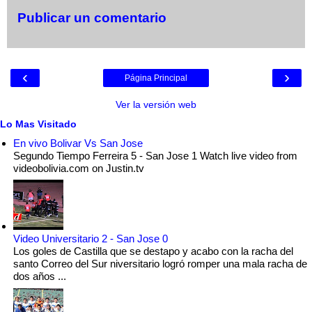
Publicar un comentario
‹
›
Página Principal
Ver la versión web
Lo Mas Visitado
En vivo Bolivar Vs San Jose
Segundo Tiempo Ferreira 5 - San Jose 1 Watch live video from
videobolivia.com on Justin.tv
Video Universitario 2 - San Jose 0
Los goles de Castilla que se destapo y acabo con la racha del
santo Correo del Sur niversitario logró romper una mala racha de
dos años ...