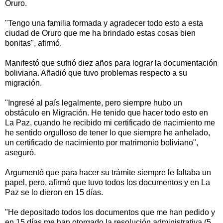
Oruro.
"Tengo una familia formada y agradecer todo esto a esta
ciudad de Oruro que me ha brindado estas cosas bien
bonitas", afirmó.
Manifestó que sufrió diez años para lograr la documentación
boliviana. Añadió que tuvo problemas respecto a su
migración.
"Ingresé al país legalmente, pero siempre hubo un
obstáculo en Migración. He tenido que hacer todo esto en
La Paz, cuando he recibido mi certificado de nacimiento me
he sentido orgulloso de tener lo que siempre he anhelado,
un certificado de nacimiento por matrimonio boliviano",
aseguró.
Argumentó que para hacer su trámite siempre le faltaba un
papel, pero, afirmó que tuvo todos los documentos y en La
Paz se lo dieron en 15 días.
"He depositado todos los documentos que me han pedido y
en 15 días me han otorgado la resolución administrativa (5