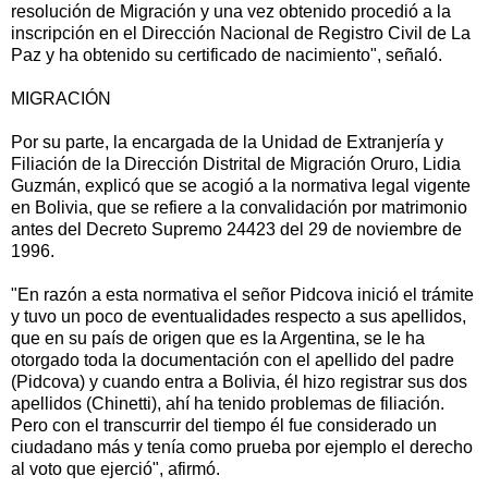
resolución de Migración y una vez obtenido procedió a la
inscripción en el Dirección Nacional de Registro Civil de La
Paz y ha obtenido su certificado de nacimiento", señaló.
MIGRACIÓN
Por su parte, la encargada de la Unidad de Extranjería y
Filiación de la Dirección Distrital de Migración Oruro, Lidia
Guzmán, explicó que se acogió a la normativa legal vigente
en Bolivia, que se refiere a la convalidación por matrimonio
antes del Decreto Supremo 24423 del 29 de noviembre de
1996.
"En razón a esta normativa el señor Pidcova inició el trámite
y tuvo un poco de eventualidades respecto a sus apellidos,
que en su país de origen que es la Argentina, se le ha
otorgado toda la documentación con el apellido del padre
(Pidcova) y cuando entra a Bolivia, él hizo registrar sus dos
apellidos (Chinetti), ahí ha tenido problemas de filiación.
Pero con el transcurrir del tiempo él fue considerado un
ciudadano más y tenía como prueba por ejemplo el derecho
al voto que ejerció", afirmó.