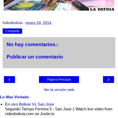
futbolbolivia
-
enero 24, 2014
Compartir
No hay comentarios.:
Publicar un comentario
‹
›
Página Principal
Ver la versión web
Lo Mas Visitado
En vivo Bolivar Vs San Jose
Segundo Tiempo Ferreira 5 - San Jose 1 Watch live video from
videobolivia.com on Justin.tv