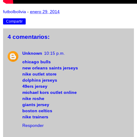
futbolbolivia
-
enero 29, 2014
Compartir
4 comentarios:
Unknown
10:15 p.m.
chicago bulls
new orleans saints jerseys
nike outlet store
dolphins jerseys
49ers jersey
michael kors outlet online
nike roshe
giants jersey
boston celtics
nike trainers
Responder