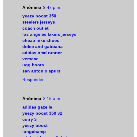
Anónimo
9:47 p.m.
yeezy boost 350
steelers jerseys
coach outlet
los angeles lakers jerseys
cheap nike shoes
dolce and gabbana
adidas nmd runner
versace
ugg boots
san antonio spurs
Responder
Anónimo
2:15 a.m.
adidas gazelle
yeezy boost 350 v2
curry 3
yeezy boost
longchamp