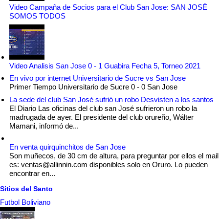
Video Campaña de Socios para el Club San Jose: SAN JOSÉ
SOMOS TODOS
Video Analisis San Jose 0 - 1 Guabira Fecha 5, Torneo 2021
En vivo por internet Universitario de Sucre vs San Jose
Primer Tiempo Universitario de Sucre 0 - 0 San Jose
La sede del club San José sufrió un robo Desvisten a los santos
El Diario Las oficinas del club san José sufrieron un robo la
madrugada de ayer. El presidente del club orureño, Wálter
Mamani, informó de...
En venta quirquinchitos de San Jose
Son muñecos, de 30 cm de altura, para preguntar por ellos el mail
es: ventas@allinnin.com disponibles solo en Oruro. Lo pueden
encontrar en...
Sitios del Santo
Futbol Boliviano