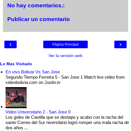
No hay comentarios.:
Publicar un comentario
‹
›
Página Principal
Ver la versión web
Lo Mas Visitado
En vivo Bolivar Vs San Jose
Segundo Tiempo Ferreira 5 - San Jose 1 Watch live video from
videobolivia.com on Justin.tv
Video Universitario 2 - San Jose 0
Los goles de Castilla que se destapo y acabo con la racha del
santo Correo del Sur niversitario logró romper una mala racha de
dos años ...