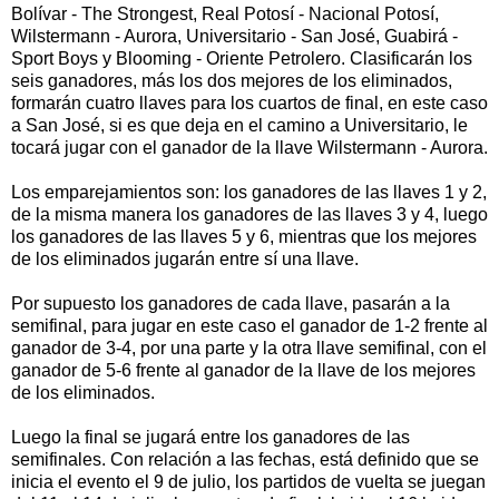
Bolívar - The Strongest, Real Potosí - Nacional Potosí,
Wilstermann - Aurora, Universitario - San José, Guabirá -
Sport Boys y Blooming - Oriente Petrolero. Clasificarán los
seis ganadores, más los dos mejores de los eliminados,
formarán cuatro llaves para los cuartos de final, en este caso
a San José, si es que deja en el camino a Universitario, le
tocará jugar con el ganador de la llave Wilstermann - Aurora.
Los emparejamientos son: los ganadores de las llaves 1 y 2,
de la misma manera los ganadores de las llaves 3 y 4, luego
los ganadores de las llaves 5 y 6, mientras que los mejores
de los eliminados jugarán entre sí una llave.
Por supuesto los ganadores de cada llave, pasarán a la
semifinal, para jugar en este caso el ganador de 1-2 frente al
ganador de 3-4, por una parte y la otra llave semifinal, con el
ganador de 5-6 frente al ganador de la llave de los mejores
de los eliminados.
Luego la final se jugará entre los ganadores de las
semifinales. Con relación a las fechas, está definido que se
inicia el evento el 9 de julio, los partidos de vuelta se juegan