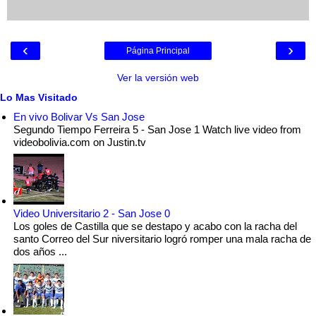
‹
›
Página Principal
Ver la versión web
Lo Mas Visitado
En vivo Bolivar Vs San Jose
Segundo Tiempo Ferreira 5 - San Jose 1 Watch live video from
videobolivia.com on Justin.tv
Video Universitario 2 - San Jose 0
Los goles de Castilla que se destapo y acabo con la racha del
santo Correo del Sur niversitario logró romper una mala racha de
dos años ...