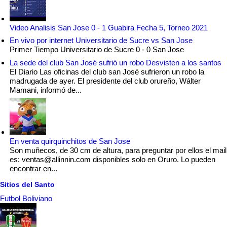
Video Analisis San Jose 0 - 1 Guabira Fecha 5, Torneo 2021
En vivo por internet Universitario de Sucre vs San Jose
Primer Tiempo Universitario de Sucre 0 - 0 San Jose
La sede del club San José sufrió un robo Desvisten a los santos
El Diario Las oficinas del club san José sufrieron un robo la
madrugada de ayer. El presidente del club orureño, Wálter
Mamani, informó de...
En venta quirquinchitos de San Jose
Son muñecos, de 30 cm de altura, para preguntar por ellos el mail
es: ventas@allinnin.com disponibles solo en Oruro. Lo pueden
encontrar en...
Sitios del Santo
Futbol Boliviano