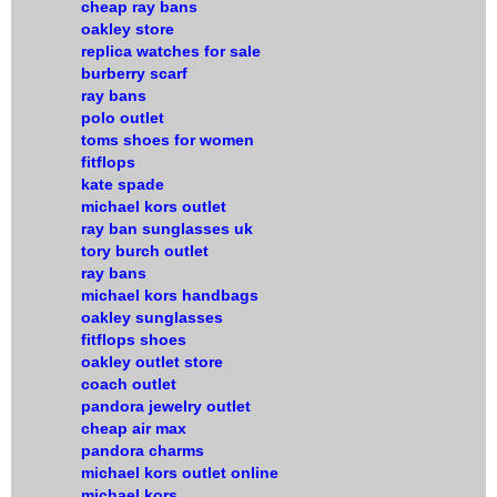
cheap ray bans
oakley store
replica watches for sale
burberry scarf
ray bans
polo outlet
toms shoes for women
fitflops
kate spade
michael kors outlet
ray ban sunglasses uk
tory burch outlet
ray bans
michael kors handbags
oakley sunglasses
fitflops shoes
oakley outlet store
coach outlet
pandora jewelry outlet
cheap air max
pandora charms
michael kors outlet online
michael kors