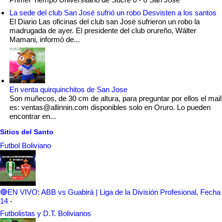
La sede del club San José sufrió un robo Desvisten a los santos
El Diario Las oficinas del club san José sufrieron un robo la
madrugada de ayer. El presidente del club orureño, Wálter
Mamani, informó de...
En venta quirquinchitos de San Jose
Son muñecos, de 30 cm de altura, para preguntar por ellos el mail
es: ventas@allinnin.com disponibles solo en Oruro. Lo pueden
encontrar en...
Sitios del Santo
Futbol Boliviano
🔴EN VIVO: ABB vs Guabirá | Liga de la División Profesional, Fecha
14
-
Futbolistas y D.T. Bolivianos