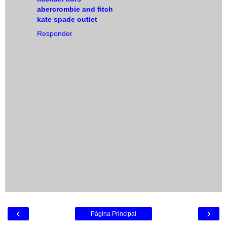
abercrombie and fitch
kate spade outlet
Responder
‹
›
Página Principal