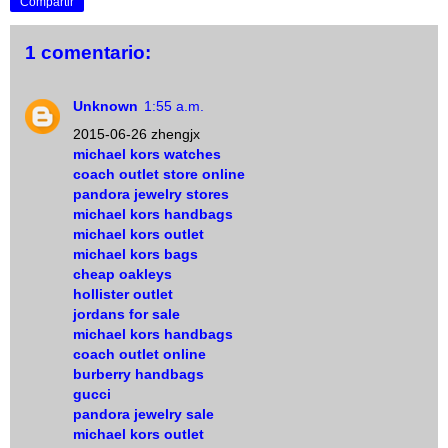
Compartir
1 comentario:
Unknown
1:55 a.m.
2015-06-26 zhengjx
michael kors watches
coach outlet store online
pandora jewelry stores
michael kors handbags
michael kors outlet
michael kors bags
cheap oakleys
hollister outlet
jordans for sale
michael kors handbags
coach outlet online
burberry handbags
gucci
pandora jewelry sale
michael kors outlet