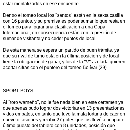
estar mentalizados en ese encuentro.
Dentro el torneo local los "santos" están en la sexta casilla
con 16 puntos, y su premisa es poder sumar lo que resta en
el torneo para lograr una clasificación a una Copa
Internacional, en consecuencia están con la presión de
sumar de visitante y no ceder puntos de local.
De esta manera se espera un partido de buen trámite, ya
que su rival de turno está en la última posición y de local
tiene la obligación de ganar, y los de la "V" azulada quieren
acortar cifras con el puntero del torneo Bolívar (29)
SPORT BOYS
Al "toro warneño", no le fue nada bien en este certamen ya
que apenas pudo lograr dos victorias en 13 presentaciones
y dos empates, en tanto que tuvo la mala fortuna de caer en
nueve ocasiones y recibir 27 goles que los llevó a ocupar el
último puesto del tablero con 8 unidades, posición que