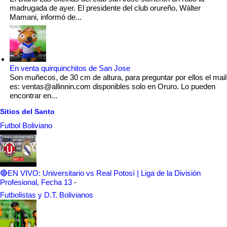
madrugada de ayer. El presidente del club orureño, Wálter
Mamani, informó de...
En venta quirquinchitos de San Jose
Son muñecos, de 30 cm de altura, para preguntar por ellos el mail
es: ventas@allinnin.com disponibles solo en Oruro. Lo pueden
encontrar en...
Sitios del Santo
Futbol Boliviano
🔴EN VIVO: Universitario vs Real Potosí | Liga de la División
Profesional, Fecha 13
-
Futbolistas y D.T. Bolivianos