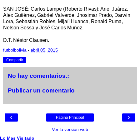
SAN JOSÉ: Carlos Lampe (Roberto Rivas); Ariel Juárez,
Alex Gutiérrez, Gabriel Valverde, Jhosimar Prado, Darwin
Lora, Sebastián Robles, Mijaíl Huanca, Ronald Puma,
Nelson Sossa y José Carlos Muñoz.
D.T. Néstor Clausen.
futbolbolivia
-
abril 05, 2015
Compartir
No hay comentarios.:
Publicar un comentario
‹
›
Página Principal
Ver la versión web
Lo Mas Visitado