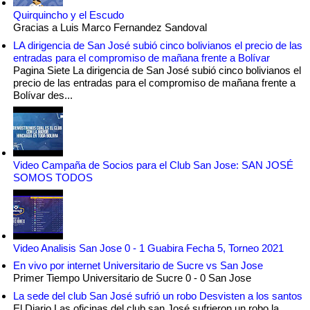
Quirquincho y el Escudo
Gracias a Luis Marco Fernandez Sandoval
LA dirigencia de San José subió cinco bolivianos el precio de las
entradas para el compromiso de mañana frente a Bolívar
Pagina Siete La dirigencia de San José subió cinco bolivianos el
precio de las entradas para el compromiso de mañana frente a
Bolívar des...
Video Campaña de Socios para el Club San Jose: SAN JOSÉ
SOMOS TODOS
Video Analisis San Jose 0 - 1 Guabira Fecha 5, Torneo 2021
En vivo por internet Universitario de Sucre vs San Jose
Primer Tiempo Universitario de Sucre 0 - 0 San Jose
La sede del club San José sufrió un robo Desvisten a los santos
El Diario Las oficinas del club san José sufrieron un robo la