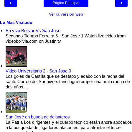
‹
›
Página Principal
Ver la versión web
Lo Mas Visitado
En vivo Bolivar Vs San Jose
Segundo Tiempo Ferreira 5 - San Jose 1 Watch live video from
videobolivia.com on Justin.tv
Video Universitario 2 - San Jose 0
Los goles de Castilla que se destapo y acabo con la racha del
santo Correo del Sur niversitario logró romper una mala racha de
dos años ...
San José en busca de delanteros
La Patria Los dirigentes y el cuerpo técnico están ahora abocados
a la búsqueda de jugadores atacantes, para afrontar el tercer