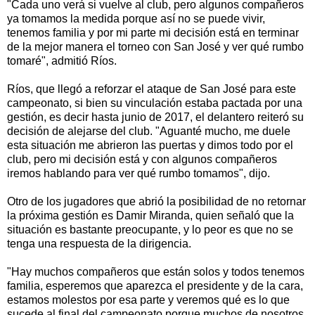
"Cada uno verá si vuelve al club, pero algunos compañeros
ya tomamos la medida porque así no se puede vivir,
tenemos familia y por mi parte mi decisión está en terminar
de la mejor manera el torneo con San José y ver qué rumbo
tomaré", admitió Ríos.
Ríos, que llegó a reforzar el ataque de San José para este
campeonato, si bien su vinculación estaba pactada por una
gestión, es decir hasta junio de 2017, el delantero reiteró su
decisión de alejarse del club. "Aguanté mucho, me duele
esta situación me abrieron las puertas y dimos todo por el
club, pero mi decisión está y con algunos compañeros
iremos hablando para ver qué rumbo tomamos", dijo.
Otro de los jugadores que abrió la posibilidad de no retornar
la próxima gestión es Damir Miranda, quien señaló que la
situación es bastante preocupante, y lo peor es que no se
tenga una respuesta de la dirigencia.
"Hay muchos compañeros que están solos y todos tenemos
familia, esperemos que aparezca el presidente y de la cara,
estamos molestos por esa parte y veremos qué es lo que
sucede al final del campeonato porque muchos de nosotros