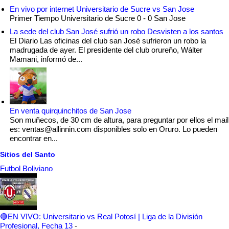
En vivo por internet Universitario de Sucre vs San Jose
Primer Tiempo Universitario de Sucre 0 - 0 San Jose
La sede del club San José sufrió un robo Desvisten a los santos
El Diario Las oficinas del club san José sufrieron un robo la
madrugada de ayer. El presidente del club orureño, Wálter
Mamani, informó de...
En venta quirquinchitos de San Jose
Son muñecos, de 30 cm de altura, para preguntar por ellos el mail
es: ventas@allinnin.com disponibles solo en Oruro. Lo pueden
encontrar en...
Sitios del Santo
Futbol Boliviano
🔴EN VIVO: Universitario vs Real Potosí | Liga de la División
Profesional, Fecha 13
-