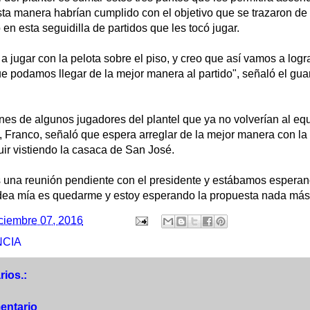
ta manera habrían cumplido con el objetivo que se trazaron de
 en esta seguidilla de partidos que les tocó jugar.
a jugar con la pelota sobre el piso, y creo que así vamos a log
ue podamos llegar de la mejor manera al partido", señaló el g
nes de algunos jugadores del plantel que ya no volverían al equ
 Franco, señaló que espera arreglar de la mejor manera con la 
uir vistiendo la casaca de San José.
 una reunión pendiente con el presidente y estábamos esperand
 idea mía es quedarme y estoy esperando la propuesta nada más
ciembre 07, 2016
NCIA
ios.:
entario