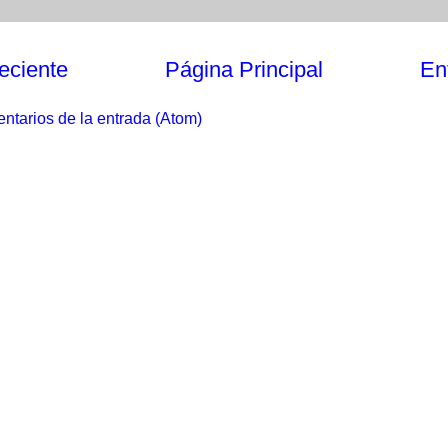
eciente
Página Principal
En
ntarios de la entrada (Atom)