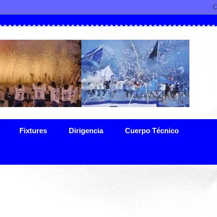
Fixtures
Dirigencia
Cuerpo Técnico