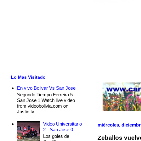
Lo Mas Visitado
En vivo Bolivar Vs San Jose
Segundo Tiempo Ferreira 5 -
San Jose 1 Watch live video
from videobolivia.com on
Justin.tv
Video Universitario
miércoles, diciembr
2 - San Jose 0
Los goles de
Zeballos vuelv