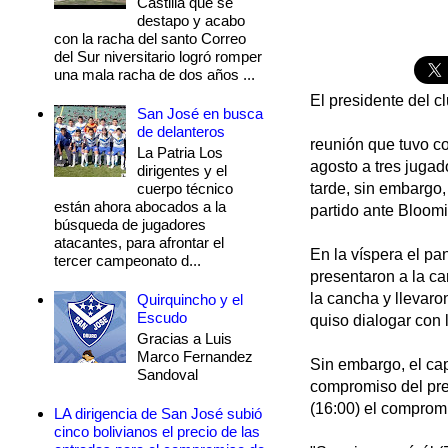
Castilla que se
destapo y acabo
con la racha del santo Correo
del Sur niversitario logró romper
una mala racha de dos años ...
El presidente del 
San José en busca
de delanteros
reunión que tuvo c
La Patria Los
agosto a tres jugad
dirigentes y el
cuerpo técnico
tarde, sin embargo,
están ahora abocados a la
partido ante Bloomi
búsqueda de jugadores
atacantes, para afrontar el
En la víspera el pa
tercer campeonato d...
presentaron a la can
la cancha y llevaro
Quirquincho y el
Escudo
quiso dialogar con
Gracias a Luis
Marco Fernandez
Sin embargo, el cap
Sandoval
compromiso del pre
(16:00) el compromi
LA dirigencia de San José subió
cinco bolivianos el precio de las