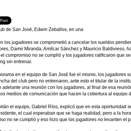
club de San José, Edwin Zeballos, en una
on los jugadores se comprometió a cancelar los sueldos pendie
ores, Damir Miranda, Amílcar Sánchez y Mauricio Baldivieso, ha
 el compromiso no se cumplió y los jugadores ratificaron que se
ng sin entrenar.
norama en el equipo de San José fue el mismo, los jugadores s
cha del club pero no entrenaron, ante esto el titular de la insti
n adelante una reunión con los jugadores, al final de esa reunió
 los medios de comunicación que hacen la cobertura al equipo 
itán el equipo, Gabriel Ríos, explicó que en esta oportunidad 
sidente, el cual esperaban que se haga realidad, pero a la hor
so no se cumplió y eso hizo que los jugadores no levanten el p