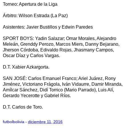
Torneo: Apertura de la Liga
Árbitro: Wilson Estrada (La Paz)
Asistentes: Javier Bustillos y Edwin Paredes
SPORT BOYS: Yadin Salazar; Omar Morales, Alejandro
Meleán, Grenddy Perozo, Marcos Miers, Danny Bejarano,
Jherson Córdoba, Edivaldo Rojas, Jhasmany Campos,
Oscar Díaz y Carlos Vargas.
D.T. Xabier Azkargorta.
SAN JOSÉ: Carlos Emanuel Franco; Ariel Juárez, Rony
Jiménez, Victoriano Frágola, Iván Vidaurre, Damir Miranda,
Amílcar Sánchez, Didí Torrico (Mario Parrado), Luis Alí,
Gerardo Yecerotte y Gabriel Ríos.
D.T. Carlos de Toro.
futbolbolivia
-
diciembre 11, 2016