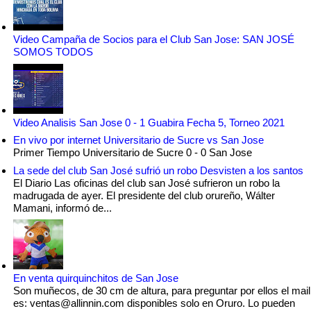
Video Campaña de Socios para el Club San Jose: SAN JOSÉ
SOMOS TODOS
Video Analisis San Jose 0 - 1 Guabira Fecha 5, Torneo 2021
En vivo por internet Universitario de Sucre vs San Jose
Primer Tiempo Universitario de Sucre 0 - 0 San Jose
La sede del club San José sufrió un robo Desvisten a los santos
El Diario Las oficinas del club san José sufrieron un robo la
madrugada de ayer. El presidente del club orureño, Wálter
Mamani, informó de...
En venta quirquinchitos de San Jose
Son muñecos, de 30 cm de altura, para preguntar por ellos el mail
es: ventas@allinnin.com disponibles solo en Oruro. Lo pueden