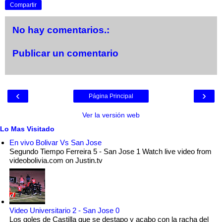
Compartir
No hay comentarios.:
Publicar un comentario
‹
›
Página Principal
Ver la versión web
Lo Mas Visitado
En vivo Bolivar Vs San Jose
Segundo Tiempo Ferreira 5 - San Jose 1 Watch live video from
videobolivia.com on Justin.tv
Video Universitario 2 - San Jose 0
Los goles de Castilla que se destapo y acabo con la racha del