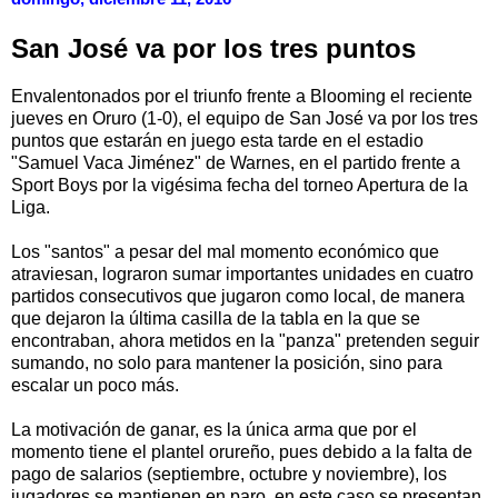
San José va por los tres puntos
Envalentonados por el triunfo frente a Blooming el reciente
jueves en Oruro (1-0), el equipo de San José va por los tres
puntos que estarán en juego esta tarde en el estadio
"Samuel Vaca Jiménez" de Warnes, en el partido frente a
Sport Boys por la vigésima fecha del torneo Apertura de la
Liga.
Los "santos" a pesar del mal momento económico que
atraviesan, lograron sumar importantes unidades en cuatro
partidos consecutivos que jugaron como local, de manera
que dejaron la última casilla de la tabla en la que se
encontraban, ahora metidos en la "panza" pretenden seguir
sumando, no solo para mantener la posición, sino para
escalar un poco más.
La motivación de ganar, es la única arma que por el
momento tiene el plantel orureño, pues debido a la falta de
pago de salarios (septiembre, octubre y noviembre), los
jugadores se mantienen en paro, en este caso se presentan