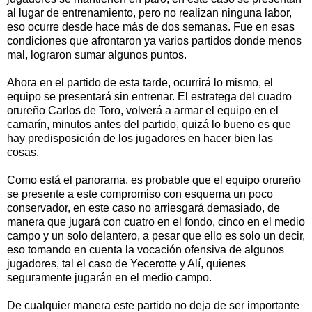
al lugar de entrenamiento, pero no realizan ninguna labor,
eso ocurre desde hace más de dos semanas. Fue en esas
condiciones que afrontaron ya varios partidos donde menos
mal, lograron sumar algunos puntos.
Ahora en el partido de esta tarde, ocurrirá lo mismo, el
equipo se presentará sin entrenar. El estratega del cuadro
orureño Carlos de Toro, volverá a armar el equipo en el
camarín, minutos antes del partido, quizá lo bueno es que
hay predisposición de los jugadores en hacer bien las
cosas.
Como está el panorama, es probable que el equipo orureño
se presente a este compromiso con esquema un poco
conservador, en este caso no arriesgará demasiado, de
manera que jugará con cuatro en el fondo, cinco en el medio
campo y un solo delantero, a pesar que ello es solo un decir,
eso tomando en cuenta la vocación ofensiva de algunos
jugadores, tal el caso de Yecerotte y Alí, quienes
seguramente jugarán en el medio campo.
De cualquier manera este partido no deja de ser importante