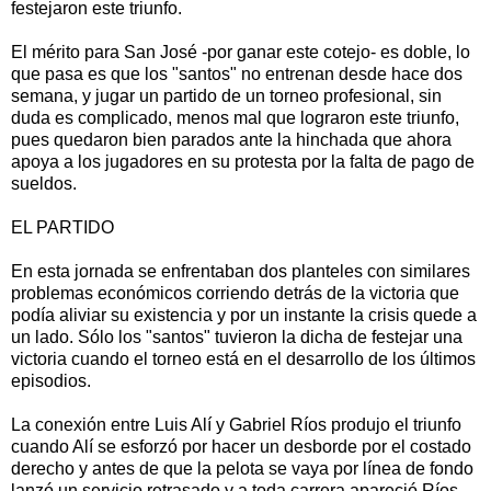
festejaron este triunfo.
El mérito para San José -por ganar este cotejo- es doble, lo
que pasa es que los "santos" no entrenan desde hace dos
semana, y jugar un partido de un torneo profesional, sin
duda es complicado, menos mal que lograron este triunfo,
pues quedaron bien parados ante la hinchada que ahora
apoya a los jugadores en su protesta por la falta de pago de
sueldos.
EL PARTIDO
En esta jornada se enfrentaban dos planteles con similares
problemas económicos corriendo detrás de la victoria que
podía aliviar su existencia y por un instante la crisis quede a
un lado. Sólo los "santos" tuvieron la dicha de festejar una
victoria cuando el torneo está en el desarrollo de los últimos
episodios.
La conexión entre Luis Alí y Gabriel Ríos produjo el triunfo
cuando Alí se esforzó por hacer un desborde por el costado
derecho y antes de que la pelota se vaya por línea de fondo
lanzó un servicio retrasado y a toda carrera apareció Ríos