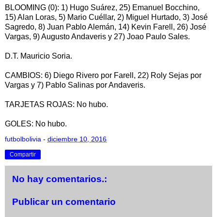
BLOOMING (0): 1) Hugo Suárez, 25) Emanuel Bocchino,
15) Alan Loras, 5) Mario Cuéllar, 2) Miguel Hurtado, 3) José
Sagredo, 8) Juan Pablo Alemán, 14) Kevin Farell, 26) José
Vargas, 9) Augusto Andaveris y 27) Joao Paulo Sales.
D.T. Mauricio Soria.
CAMBIOS: 6) Diego Rivero por Farell, 22) Roly Sejas por
Vargas y 7) Pablo Salinas por Andaveris.
TARJETAS ROJAS: No hubo.
GOLES: No hubo.
futbolbolivia
-
diciembre 10, 2016
Compartir
No hay comentarios.:
Publicar un comentario