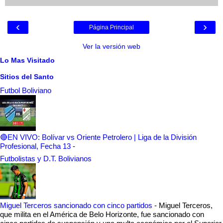
‹
›
Página Principal
Ver la versión web
Lo Mas Visitado
Sitios del Santo
Futbol Boliviano
🔴EN VIVO: Bolívar vs Oriente Petrolero | Liga de la División
Profesional, Fecha 13
-
Futbolistas y D.T. Bolivianos
Miguel Terceros sancionado con cinco partidos
-
Miguel Terceros,
que milita en el América de Belo Horizonte, fue sancionado con