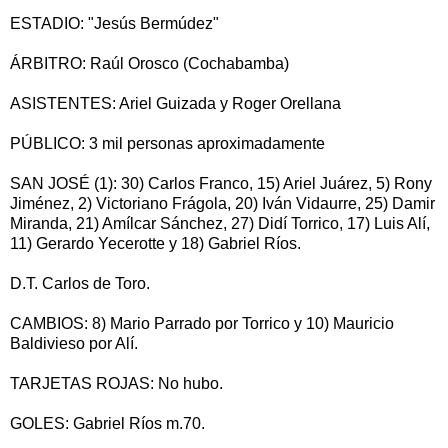
ESTADIO: "Jesús Bermúdez"
ÁRBITRO: Raúl Orosco (Cochabamba)
ASISTENTES: Ariel Guizada y Roger Orellana
PÚBLICO: 3 mil personas aproximadamente
SAN JOSÉ (1): 30) Carlos Franco, 15) Ariel Juárez, 5) Rony
Jiménez, 2) Victoriano Frágola, 20) Iván Vidaurre, 25) Damir
Miranda, 21) Amílcar Sánchez, 27) Didí Torrico, 17) Luis Alí,
11) Gerardo Yecerotte y 18) Gabriel Ríos.
D.T. Carlos de Toro.
CAMBIOS: 8) Mario Parrado por Torrico y 10) Mauricio
Baldivieso por Alí.
TARJETAS ROJAS: No hubo.
GOLES: Gabriel Ríos m.70.