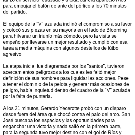
para empujar el balón delante del pórtico a los 70 minutos
del partido.
El equipo de la "V" azulada inclinó el compromiso a su favor
y colocó sus piezas en su mayoría en el lado de Blooming
para hilvanar un triunfo más cómodo, pero la visita se
empeñó por llevarse un mejor resultado y cumplió con esa
tarea a media máquina con algunos destellos de fútbol
agresivo.
La etapa inicial fue diagramada por los "santos", tuvieron
acercamientos peligrosos a los cuales les faltó mejor
definición de sus hombres para liquidar las acciones. Pese
a tener el dominio de la pelota y generar más ocasiones de
peligro, había inquietud dentro del cuadro de la "V" azulada
por la falta de puntería.
A los 21 minutos, Gerardo Yecerotte probó con un disparo
desde fuera del área que chocó contra el palo del arco. San
José buscaba los espacios y las oportunidades para
enganchar una victoria y nada salió en la primera parte,
para la segunda tuvo mejor destino con el gol de Ríos y