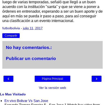
luego de varias temporadas, señaló que llegó a un buen
acuerdo con la institución "santa" y que se viene a poner a
órdenes en entrenador, esperando a ser un buen aporte y de
aquí en más se pueda ir paso a paso, para así conseguir
una clasificación a un evento internacional.
futbolbolivia
-
julio 11, 2017
Compartir
No hay comentarios.:
Publicar un comentario
‹
›
Página Principal
Ver la versión web
Lo Mas Visitado
En vivo Bolivar Vs San Jose
Segundo Tiempo Ferreira 5 - San Jose 1 Watch live video from