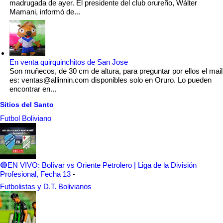
madrugada de ayer. El presidente del club orureño, Wálter
Mamani, informó de...
En venta quirquinchitos de San Jose
Son muñecos, de 30 cm de altura, para preguntar por ellos el mail
es: ventas@allinnin.com disponibles solo en Oruro. Lo pueden
encontrar en...
Sitios del Santo
Futbol Boliviano
🔴EN VIVO: Bolívar vs Oriente Petrolero | Liga de la División
Profesional, Fecha 13
-
Futbolistas y D.T. Bolivianos