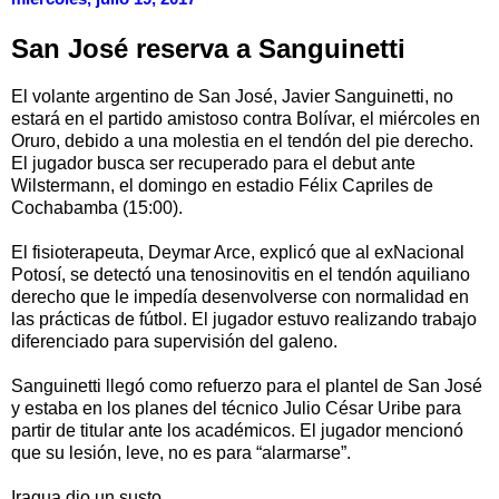
San José reserva a Sanguinetti
El volante argentino de San José, Javier Sanguinetti, no
estará en el partido amistoso contra Bolívar, el miércoles en
Oruro, debido a una molestia en el tendón del pie derecho.
El jugador busca ser recuperado para el debut ante
Wilstermann, el domingo en estadio Félix Capriles de
Cochabamba (15:00).
El fisioterapeuta, Deymar Arce, explicó que al exNacional
Potosí, se detectó una tenosinovitis en el tendón aquiliano
derecho que le impedía desenvolverse con normalidad en
las prácticas de fútbol. El jugador estuvo realizando trabajo
diferenciado para supervisión del galeno.
Sanguinetti llegó como refuerzo para el plantel de San José
y estaba en los planes del técnico Julio César Uribe para
partir de titular ante los académicos. El jugador mencionó
que su lesión, leve, no es para “alarmarse”.
Iragua dio un susto