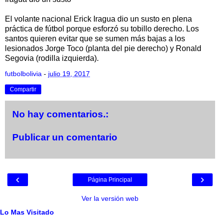
El volante nacional Erick Iragua dio un susto en plena
práctica de fútbol porque esforzó su tobillo derecho. Los
santos quieren evitar que se sumen más bajas a los
lesionados Jorge Toco (planta del pie derecho) y Ronald
Segovia (rodilla izquierda).
futbolbolivia
-
julio 19, 2017
Compartir
No hay comentarios.:
Publicar un comentario
‹
›
Página Principal
Ver la versión web
Lo Mas Visitado