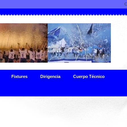
Fixtures
Dirigencia
Cuerpo Técnico