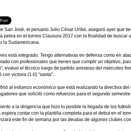
 de San José, el peruano Julio César Uribe, aseguró ayer que ti
á pelea en el torneo Clausura 2017 con la finalidad de buscar 
o la Sudamericana.
res está integrado. Tengo alternativas en defensa como en ataq
mado con profesionales que tienen que cumplir un objetivo, pa
”, evaluó el técnico luego de partido amistoso del miércoles fren
con victoria (1-0) “santa”.
firió al esfuerzo económico que está realizando la directiva del
jugadores que solicitó como refuerzos para el segundo semestre
nto a la dirigencia que hizo lo posible la llegada de los futboli
 espera contar con la plantilla completa para el debut en el to
zará este fin de semana por las deudas de algunos clubes con