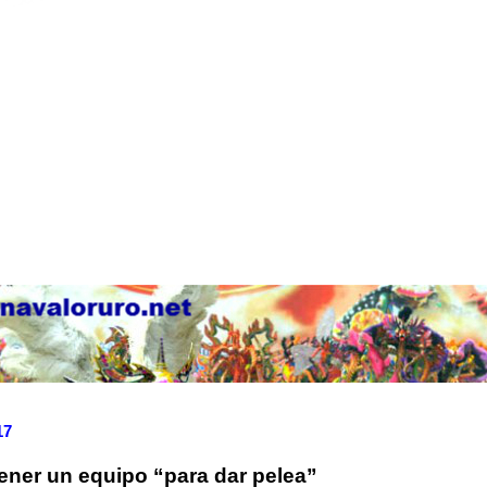
17
tener un equipo “para dar pelea”