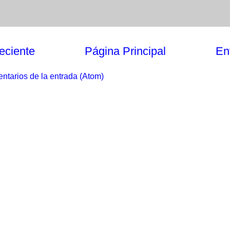
eciente
Página Principal
En
ntarios de la entrada (Atom)