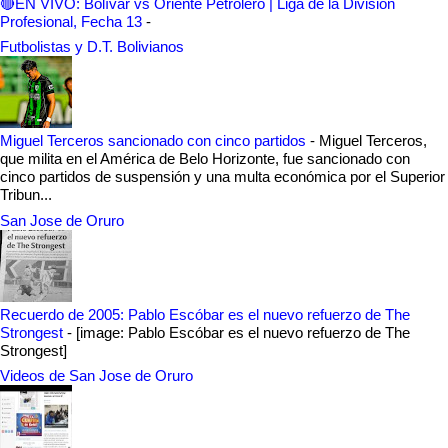
🔴EN VIVO: Bolívar vs Oriente Petrolero | Liga de la División
Profesional, Fecha 13
-
Futbolistas y D.T. Bolivianos
Miguel Terceros sancionado con cinco partidos
-
Miguel Terceros,
que milita en el América de Belo Horizonte, fue sancionado con
cinco partidos de suspensión y una multa económica por el Superior
Tribun...
San Jose de Oruro
Recuerdo de 2005: Pablo Escóbar es el nuevo refuerzo de The
Strongest
-
[image: Pablo Escóbar es el nuevo refuerzo de The
Strongest]
Videos de San Jose de Oruro