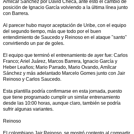
Amílcar Sánchez por David Checa, ante esto el cambio de
posición de Ignacio García volviendo a la última línea junto
con Barrera.
Al parecer hubo mayor aceptación de Uribe, con el equipo
del segundo tiempo, más que todo por el buen
entendimiento de Saucedo y Reinoso en el ataque "santo"
convirtiendo un par de goles.
El equipo que terminó el entrenamiento de ayer fue: Carlos
Franco; Ariel Juárez, Marcos Barrera, Ignacio García y
Heber Leaños; Mario Parrado, Mario Ovando, Amílcar
Sánchez y más adelantado Marcelo Gomes junto con Jair
Reinoso y Carlos Saucedo.
Esta plantilla podría confirmarse en esta jornada, puesto
que tiene programado cumplir un similar entrenamiento
desde las 10:00 horas, aunque claro, también se podría
sufrir algunas variantes.
Reinoso
El colombiano Jair Reinoso, se mostró contento al compartir