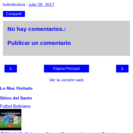
futbolbolivia
-
julio 28, 2017
Compartir
No hay comentarios.:
Publicar un comentario
‹
›
Página Principal
Ver la versión web
Lo Mas Visitado
Sitios del Santo
Futbol Boliviano