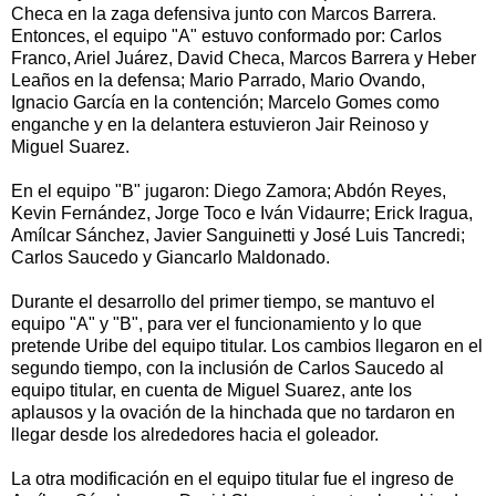
Checa en la zaga defensiva junto con Marcos Barrera.
Entonces, el equipo "A" estuvo conformado por: Carlos
Franco, Ariel Juárez, David Checa, Marcos Barrera y Heber
Leaños en la defensa; Mario Parrado, Mario Ovando,
Ignacio García en la contención; Marcelo Gomes como
enganche y en la delantera estuvieron Jair Reinoso y
Miguel Suarez.
En el equipo "B" jugaron: Diego Zamora; Abdón Reyes,
Kevin Fernández, Jorge Toco e Iván Vidaurre; Erick Iragua,
Amílcar Sánchez, Javier Sanguinetti y José Luis Tancredi;
Carlos Saucedo y Giancarlo Maldonado.
Durante el desarrollo del primer tiempo, se mantuvo el
equipo "A" y "B", para ver el funcionamiento y lo que
pretende Uribe del equipo titular. Los cambios llegaron en el
segundo tiempo, con la inclusión de Carlos Saucedo al
equipo titular, en cuenta de Miguel Suarez, ante los
aplausos y la ovación de la hinchada que no tardaron en
llegar desde los alrededores hacia el goleador.
La otra modificación en el equipo titular fue el ingreso de