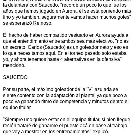
la delantera con Saucedo, "recordé un poco lo que fue los
años que hemos jugado en Aurora, él se está poniendo más
fino y yo también, seguramente vamos hacer muchos goles"
se esperanzó Reinoso.
El hecho de haber compartido vestuario en Aurora ayuda a
que el entendimiento entre ambos sea más efectivo, "no es
un secreto, Carlos (Saucedo) es un goleador neto y eso es
lo que necesitamos aquí. En el torneo pasado solo estaba
yo, y ahora tenemos hasta 4 alternativas en la ofensiva"
mencionó.
SAUCEDO
Por su parte, el máximo goleador de la "V" azulada se
siente contento con la adaptación al plantel ya que poco a
poco va ganando ritmo de competencia y minutos dentro el
equipo titular.
"Siempre uno quiere estar en el equipo titular, si bien llegue
recién trataré de ganarme el puesto acá en base al trabajo
que voy a mostrar en los entrenamientos" explicó.