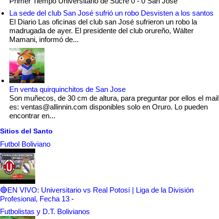
Primer Tiempo Universitario de Sucre 0 - 0 San Jose
La sede del club San José sufrió un robo Desvisten a los santos
El Diario Las oficinas del club san José sufrieron un robo la
madrugada de ayer. El presidente del club orureño, Wálter
Mamani, informó de...
En venta quirquinchitos de San Jose
Son muñecos, de 30 cm de altura, para preguntar por ellos el mail
es: ventas@allinnin.com disponibles solo en Oruro. Lo pueden
encontrar en...
Sitios del Santo
Futbol Boliviano
🔴EN VIVO: Universitario vs Real Potosí | Liga de la División
Profesional, Fecha 13
-
Futbolistas y D.T. Bolivianos