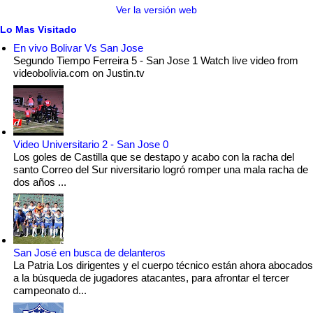
Ver la versión web
Lo Mas Visitado
En vivo Bolivar Vs San Jose
Segundo Tiempo Ferreira 5 - San Jose 1 Watch live video from
videobolivia.com on Justin.tv
Video Universitario 2 - San Jose 0
Los goles de Castilla que se destapo y acabo con la racha del
santo Correo del Sur niversitario logró romper una mala racha de
dos años ...
San José en busca de delanteros
La Patria Los dirigentes y el cuerpo técnico están ahora abocados
a la búsqueda de jugadores atacantes, para afrontar el tercer
campeonato d...