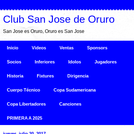
Club San Jose de Oruro
San Jose es Oruro, Oruro es San Jose
Inicio
Videos
Ventas
Sponsors
Socios
Inferiores
Idolos
Jugadores
Historia
Fixtures
Dirigencia
Cuerpo Técnico
Copa Sudamericana
Copa Libertadores
Canciones
PRIMERA A 2025
jueves, julio 20, 2017