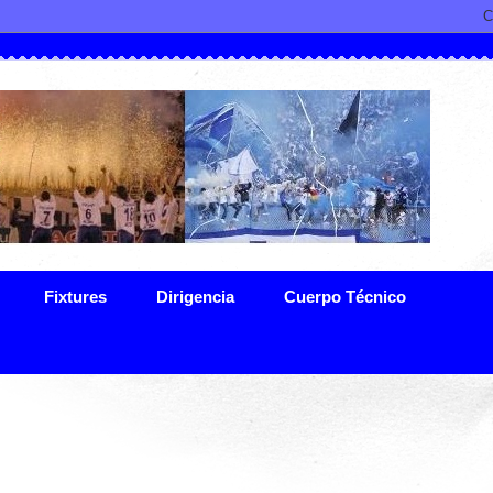
Fixtures
Dirigencia
Cuerpo Técnico