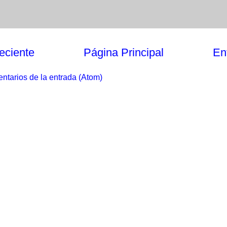
eciente
Página Principal
En
ntarios de la entrada (Atom)