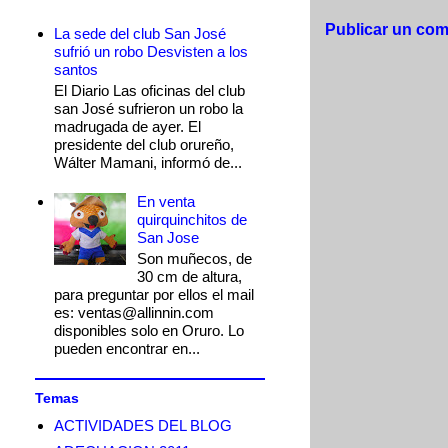
Publicar un com
La sede del club San José
sufrió un robo Desvisten a los
santos
El Diario Las oficinas del club
san José sufrieron un robo la
madrugada de ayer. El
presidente del club orureño,
Wálter Mamani, informó de...
En venta
quirquinchitos de
San Jose
Son muñecos, de
30 cm de altura,
para preguntar por ellos el mail
es: ventas@allinnin.com
disponibles solo en Oruro. Lo
pueden encontrar en...
Temas
ACTIVIDADES DEL BLOG