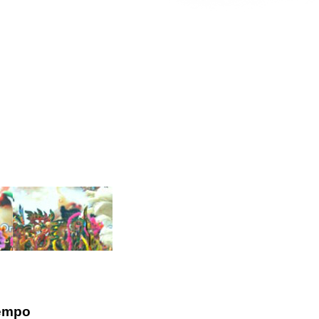
iempo