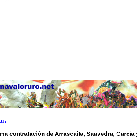
2017
rma contratación de Arrascaita, Saavedra, García