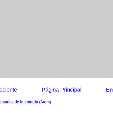
eciente
Página Principal
En
ntarios de la entrada (Atom)