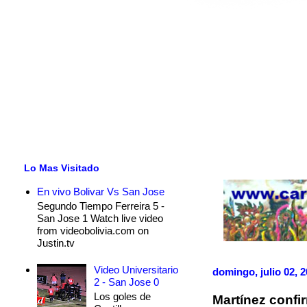
Lo Mas Visitado
En vivo Bolivar Vs San Jose
Segundo Tiempo Ferreira 5 -
San Jose 1 Watch live video
from videobolivia.com on
Justin.tv
Video Universitario
domingo, julio 02, 
2 - San Jose 0
Los goles de
Martínez confi