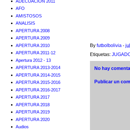
ADECUACION 2011
AFO
AMISTOSOS
ANALISIS
APERTURA 2008
APERTURA 2009
APERTURA 2010
By
futbolbolivia
-
ju
APERTURA 2011-12
Etiquetas:
JUGAD
Apertura 2012 - 13
APERTURA 2013-2014
No hay comentar
APERTURA 2014-2015
Publicar un com
APERTURA 2015-2016
APERTURA 2016-2017
APERTURA 2017
APERTURA 2018
APERTURA 2019
APERTURA 2020
Audios