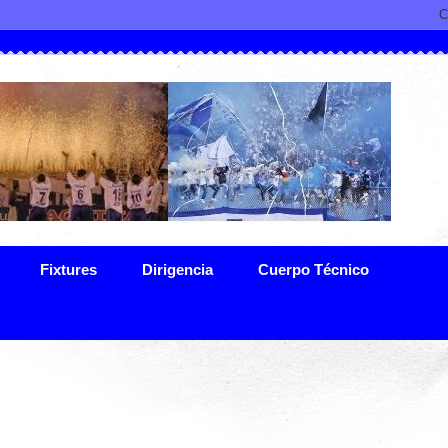
Fixtures
Dirigencia
Cuerpo Técnico