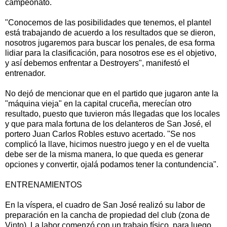
campeonato.
"Conocemos de las posibilidades que tenemos, el plantel
está trabajando de acuerdo a los resultados que se dieron,
nosotros jugaremos para buscar los penales, de esa forma
lidiar para la clasificación, para nosotros ese es el objetivo,
y así debemos enfrentar a Destroyers", manifestó el
entrenador.
No dejó de mencionar que en el partido que jugaron ante la
"máquina vieja" en la capital cruceña, merecían otro
resultado, puesto que tuvieron más llegadas que los locales
y que para mala fortuna de los delanteros de San José, el
portero Juan Carlos Robles estuvo acertado. "Se nos
complicó la llave, hicimos nuestro juego y en el de vuelta
debe ser de la misma manera, lo que queda es generar
opciones y convertir, ojalá podamos tener la contundencia".
ENTRENAMIENTOS
En la víspera, el cuadro de San José realizó su labor de
preparación en la cancha de propiedad del club (zona de
Vinto). La labor comenzó con un trabajo físico, para luego