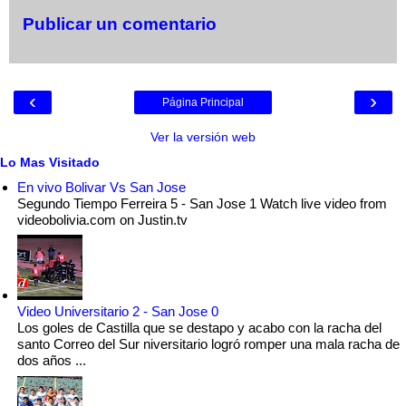
Publicar un comentario
‹
›
Página Principal
Ver la versión web
Lo Mas Visitado
En vivo Bolivar Vs San Jose
Segundo Tiempo Ferreira 5 - San Jose 1 Watch live video from
videobolivia.com on Justin.tv
Video Universitario 2 - San Jose 0
Los goles de Castilla que se destapo y acabo con la racha del
santo Correo del Sur niversitario logró romper una mala racha de
dos años ...