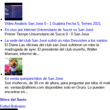
Video Analisis San Jose 0 - 1 Guabira Fecha 5, Torneo 2021
En vivo por internet Universitario de Sucre vs San Jose
Primer Tiempo Universitario de Sucre 0 - 0 San Jose
La sede del club San José sufrió un robo Desvisten a los santos
El Diario Las oficinas del club san José sufrieron un robo la
madrugada de ayer. El presidente del club orureño, Wálter
Mamani, informó de...
En venta quirquinchitos de San Jose
Son muñecos, de 30 cm de altura, para preguntar por ellos el mail
es: ventas@allinnin.com disponibles solo en Oruro. Lo pueden
encontrar en...
Sitios del Santo
Futbol Boliviano