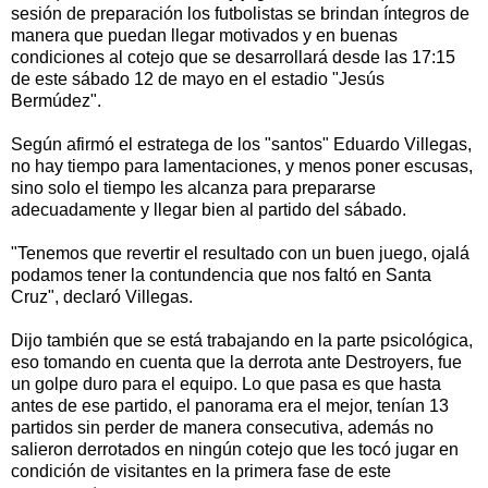
sesión de preparación los futbolistas se brindan íntegros de
manera que puedan llegar motivados y en buenas
condiciones al cotejo que se desarrollará desde las 17:15
de este sábado 12 de mayo en el estadio "Jesús
Bermúdez".
Según afirmó el estratega de los "santos" Eduardo Villegas,
no hay tiempo para lamentaciones, y menos poner escusas,
sino solo el tiempo les alcanza para prepararse
adecuadamente y llegar bien al partido del sábado.
"Tenemos que revertir el resultado con un buen juego, ojalá
podamos tener la contundencia que nos faltó en Santa
Cruz", declaró Villegas.
Dijo también que se está trabajando en la parte psicológica,
eso tomando en cuenta que la derrota ante Destroyers, fue
un golpe duro para el equipo. Lo que pasa es que hasta
antes de ese partido, el panorama era el mejor, tenían 13
partidos sin perder de manera consecutiva, además no
salieron derrotados en ningún cotejo que les tocó jugar en
condición de visitantes en la primera fase de este