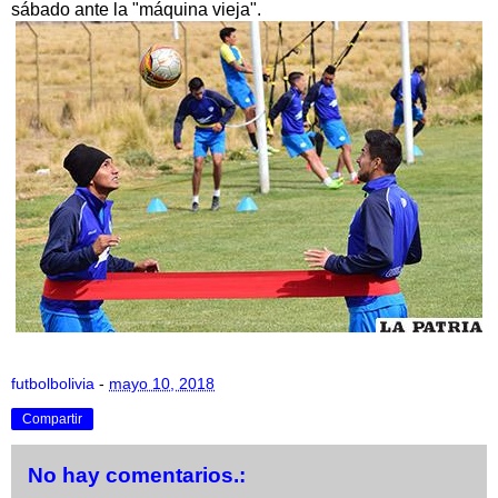
sábado ante la "máquina vieja".
futbolbolivia
-
mayo 10, 2018
Compartir
No hay comentarios.: