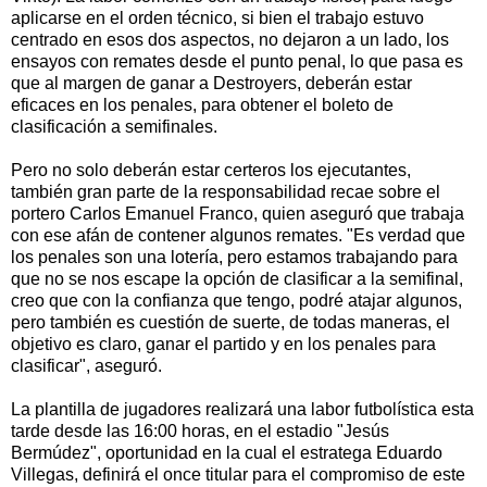
aplicarse en el orden técnico, si bien el trabajo estuvo
centrado en esos dos aspectos, no dejaron a un lado, los
ensayos con remates desde el punto penal, lo que pasa es
que al margen de ganar a Destroyers, deberán estar
eficaces en los penales, para obtener el boleto de
clasificación a semifinales.
Pero no solo deberán estar certeros los ejecutantes,
también gran parte de la responsabilidad recae sobre el
portero Carlos Emanuel Franco, quien aseguró que trabaja
con ese afán de contener algunos remates. "Es verdad que
los penales son una lotería, pero estamos trabajando para
que no se nos escape la opción de clasificar a la semifinal,
creo que con la confianza que tengo, podré atajar algunos,
pero también es cuestión de suerte, de todas maneras, el
objetivo es claro, ganar el partido y en los penales para
clasificar", aseguró.
La plantilla de jugadores realizará una labor futbolística esta
tarde desde las 16:00 horas, en el estadio "Jesús
Bermúdez", oportunidad en la cual el estratega Eduardo
Villegas, definirá el once titular para el compromiso de este