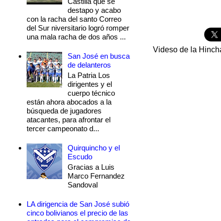
Castilla que se
destapo y acabo
con la racha del santo Correo
del Sur niversitario logró romper
una mala racha de dos años ...
Videso de la Hinc
San José en busca
de delanteros
La Patria Los
dirigentes y el
cuerpo técnico
están ahora abocados a la
búsqueda de jugadores
atacantes, para afrontar el
tercer campeonato d...
Quirquincho y el
Escudo
Gracias a Luis
Marco Fernandez
Sandoval
LA dirigencia de San José subió
cinco bolivianos el precio de las