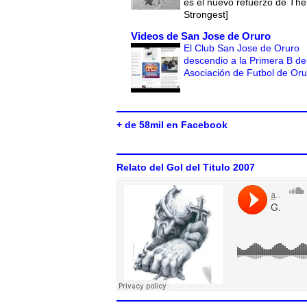
es el nuevo refuerzo de The
Strongest]
Videos de San Jose de Oruro
El Club San Jose de Oruro
descendio a la Primera B de
Asociación de Futbol de Or
+ de 58mil en Facebook
Relato del Gol del Titulo 2007