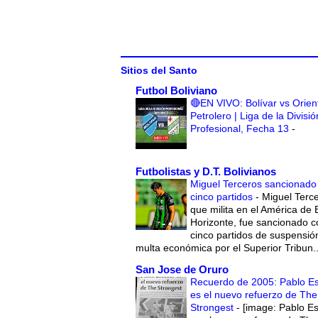
Sitios del Santo
Futbol Boliviano
🔴EN VIVO: Bolívar vs Orien
Petrolero | Liga de la Divisió
Profesional, Fecha 13
-
Futbolistas y D.T. Bolivianos
Miguel Terceros sancionado
cinco partidos
-
Miguel Terce
que milita en el América de 
Horizonte, fue sancionado c
cinco partidos de suspensió
multa económica por el Superior Tribun..
San Jose de Oruro
Recuerdo de 2005: Pablo E
es el nuevo refuerzo de The
Strongest
-
[image: Pablo E