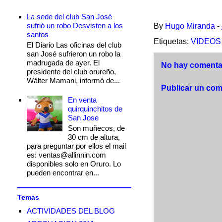
La sede del club San José
sufrió un robo Desvisten a los
By
Hugo Miranda
-
santos
Etiquetas:
VIDEOS
El Diario Las oficinas del club
san José sufrieron un robo la
madrugada de ayer. El
No hay comentar
presidente del club orureño,
Wálter Mamani, informó de...
Publicar un com
En venta
quirquinchitos de
San Jose
Son muñecos, de
30 cm de altura,
para preguntar por ellos el mail
es: ventas@allinnin.com
disponibles solo en Oruro. Lo
pueden encontrar en...
Temas
ACTIVIDADES DEL BLOG