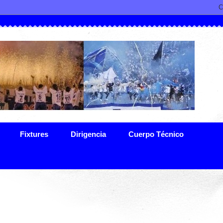
Fixtures
Dirigencia
Cuerpo Técnico