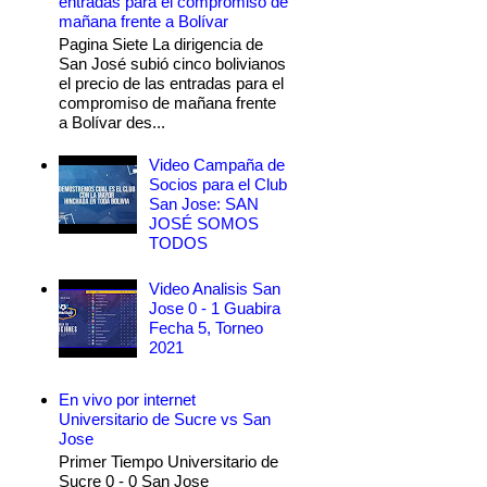
entradas para el compromiso de
mañana frente a Bolívar
Pagina Siete La dirigencia de
San José subió cinco bolivianos
el precio de las entradas para el
compromiso de mañana frente
a Bolívar des...
Video Campaña de
Socios para el Club
San Jose: SAN
JOSÉ SOMOS
TODOS
Video Analisis San
Jose 0 - 1 Guabira
Fecha 5, Torneo
2021
En vivo por internet
Universitario de Sucre vs San
Jose
Primer Tiempo Universitario de
Sucre 0 - 0 San Jose