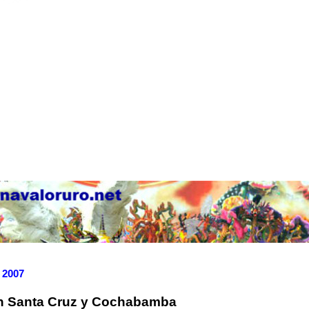
, 2007
n Santa Cruz y Cochabamba