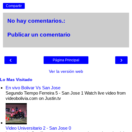
Compartir
No hay comentarios.:
Publicar un comentario
‹
›
Página Principal
Ver la versión web
Lo Mas Visitado
En vivo Bolivar Vs San Jose
Segundo Tiempo Ferreira 5 - San Jose 1 Watch live video from
videobolivia.com on Justin.tv
Video Universitario 2 - San Jose 0