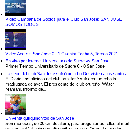
Video Campaña de Socios para el Club San Jose: SAN JOSÉ
SOMOS TODOS
Video Analisis San Jose 0 - 1 Guabira Fecha 5, Torneo 2021
En vivo por internet Universitario de Sucre vs San Jose
Primer Tiempo Universitario de Sucre 0 - 0 San Jose
La sede del club San José sufrió un robo Desvisten a los santos
El Diario Las oficinas del club san José sufrieron un robo la
madrugada de ayer. El presidente del club orureño, Wálter
Mamani, informó de...
En venta quirquinchitos de San Jose
Son muñecos, de 30 cm de altura, para preguntar por ellos el mail
es: ventas@allinnin.com disponibles solo en Oruro. Lo pueden