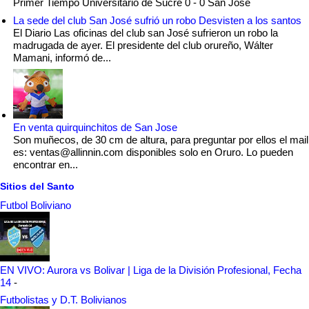
Primer Tiempo Universitario de Sucre 0 - 0 San Jose
La sede del club San José sufrió un robo Desvisten a los santos
El Diario Las oficinas del club san José sufrieron un robo la
madrugada de ayer. El presidente del club orureño, Wálter
Mamani, informó de...
En venta quirquinchitos de San Jose
Son muñecos, de 30 cm de altura, para preguntar por ellos el mail
es: ventas@allinnin.com disponibles solo en Oruro. Lo pueden
encontrar en...
Sitios del Santo
Futbol Boliviano
EN VIVO: Aurora vs Bolivar | Liga de la División Profesional, Fecha
14
-
Futbolistas y D.T. Bolivianos