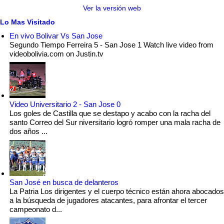
Ver la versión web
Lo Mas Visitado
En vivo Bolivar Vs San Jose
Segundo Tiempo Ferreira 5 - San Jose 1 Watch live video from
videobolivia.com on Justin.tv
Video Universitario 2 - San Jose 0
Los goles de Castilla que se destapo y acabo con la racha del
santo Correo del Sur niversitario logró romper una mala racha de
dos años ...
San José en busca de delanteros
La Patria Los dirigentes y el cuerpo técnico están ahora abocados
a la búsqueda de jugadores atacantes, para afrontar el tercer
campeonato d...