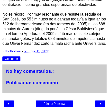
contratación, como grandes esperanzas de efectividad.
No es récord. Por muy resonante que resulte la sequía de
San José, los 553 minutos no alcanzan todavía a igualar los
612 de Iberoamericana (en dos torneos del 2005) ni los 688
minutos de Aurora (dirigido por Julio César Baldivieso) que
en el torneo Apertura del 2009 sufrió más de siete cotejos
sin anotar goles, y totalizó 688 minutos de impotencia hasta
que Oliver Fernández cortó la mala racha ante Universitario.
futbolbolivia
-
octubre 19, 2011
Compartir
No hay comentarios.:
Publicar un comentario
‹
›
Página Principal