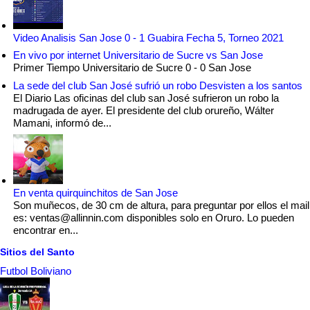
Video Analisis San Jose 0 - 1 Guabira Fecha 5, Torneo 2021
En vivo por internet Universitario de Sucre vs San Jose
Primer Tiempo Universitario de Sucre 0 - 0 San Jose
La sede del club San José sufrió un robo Desvisten a los santos
El Diario Las oficinas del club san José sufrieron un robo la
madrugada de ayer. El presidente del club orureño, Wálter
Mamani, informó de...
En venta quirquinchitos de San Jose
Son muñecos, de 30 cm de altura, para preguntar por ellos el mail
es: ventas@allinnin.com disponibles solo en Oruro. Lo pueden
encontrar en...
Sitios del Santo
Futbol Boliviano