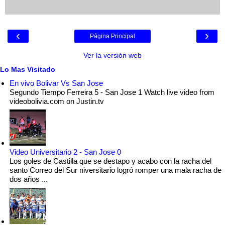
‹
›
Página Principal
Ver la versión web
Lo Mas Visitado
En vivo Bolivar Vs San Jose
Segundo Tiempo Ferreira 5 - San Jose 1 Watch live video from
videobolivia.com on Justin.tv
Video Universitario 2 - San Jose 0
Los goles de Castilla que se destapo y acabo con la racha del
santo Correo del Sur niversitario logró romper una mala racha de
dos años ...