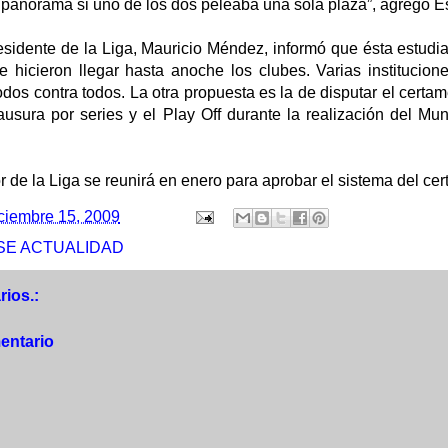
l panorama si uno de los dos peleaba una sola plaza”, agregó 
residente de la Liga, Mauricio Méndez, informó que ésta estudi
hicieron llegar hasta anoche los clubes. Varias institucione
odos contra todos. La otra propuesta es la de disputar el certa
ausura por series y el Play Off durante la realización del Mu
 de la Liga se reunirá en enero para aprobar el sistema del cer
ciembre 15, 2009
SE ACTUALIDAD
ios.:
entario