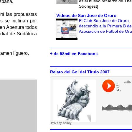
es el nuevo refuerzo de The
España.
Strongest]
ará las propuestas
Videos de San Jose de Oruro
El Club San Jose de Oruro
s se inclinan por
descendio a la Primera B de
men Apertura todos
Asociación de Futbol de Or
ndial de Sudáfrica
tamen liguero.
+ de 58mil en Facebook
Relato del Gol del Titulo 2007