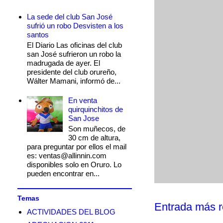
La sede del club San José
sufrió un robo Desvisten a los
santos
El Diario Las oficinas del club
san José sufrieron un robo la
madrugada de ayer. El
presidente del club orureño,
Wálter Mamani, informó de...
En venta
quirquinchitos de
San Jose
Son muñecos, de
30 cm de altura,
para preguntar por ellos el mail
es: ventas@allinnin.com
disponibles solo en Oruro. Lo
pueden encontrar en...
Temas
Entrada más r
ACTIVIDADES DEL BLOG