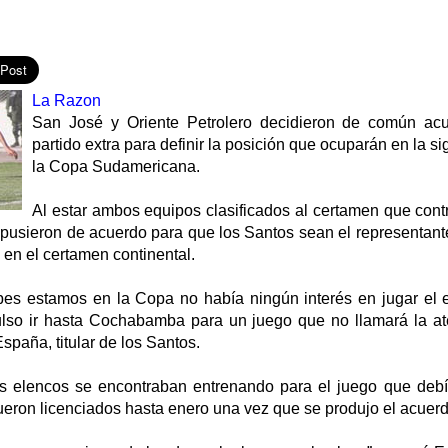
La Razon
San José y Oriente Petrolero decidieron de común acu
partido extra para definir la posición que ocuparán en la s
la Copa Sudamericana.
Al estar ambos equipos clasificados al certamen que cont
 pusieron de acuerdo para que los Santos sean el representant
, en el certamen continental.
es estamos en la Copa no había ningún interés en jugar el 
ulso ir hasta Cochabamba para un juego que no llamará la at
spaña, titular de los Santos.
s elencos se encontraban entrenando para el juego que debí
fueron licenciados hasta enero una vez que se produjo el acuerd