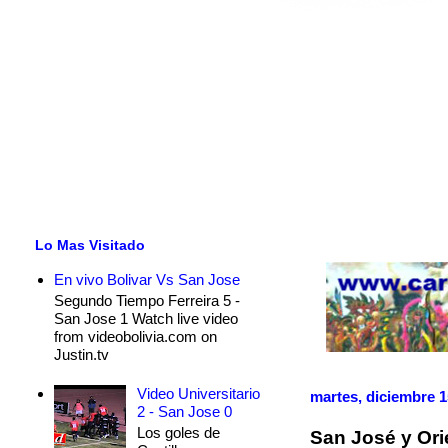
Lo Mas Visitado
En vivo Bolivar Vs San Jose
Segundo Tiempo Ferreira 5 -
San Jose 1 Watch live video
from videobolivia.com on
Justin.tv
Video Universitario
martes, diciembre 1
2 - San Jose 0
Los goles de
San José y Ori