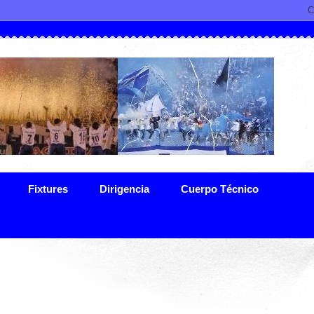
Fixtures
Dirigencia
Cuerpo Técnico