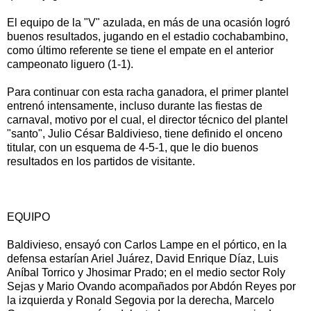
El equipo de la "V" azulada, en más de una ocasión logró
buenos resultados, jugando en el estadio cochabambino,
como último referente se tiene el empate en el anterior
campeonato liguero (1-1).
Para continuar con esta racha ganadora, el primer plantel
entrenó intensamente, incluso durante las fiestas de
carnaval, motivo por el cual, el director técnico del plantel
"santo", Julio César Baldivieso, tiene definido el onceno
titular, con un esquema de 4-5-1, que le dio buenos
resultados en los partidos de visitante.
EQUIPO
Baldivieso, ensayó con Carlos Lampe en el pórtico, en la
defensa estarían Ariel Juárez, David Enrique Díaz, Luis
Aníbal Torrico y Jhosimar Prado; en el medio sector Roly
Sejas y Mario Ovando acompañados por Abdón Reyes por
la izquierda y Ronald Segovia por la derecha, Marcelo