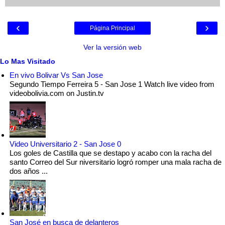
‹
›
Página Principal
Ver la versión web
Lo Mas Visitado
En vivo Bolivar Vs San Jose
Segundo Tiempo Ferreira 5 - San Jose 1 Watch live video from
videobolivia.com on Justin.tv
Video Universitario 2 - San Jose 0
Los goles de Castilla que se destapo y acabo con la racha del
santo Correo del Sur niversitario logró romper una mala racha de
dos años ...
San José en busca de delanteros