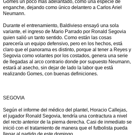
Gomes un poco más adelantado, como una especie de
enganche, dejando como único delantero a Carlos Ariel
Neumann.
Durante el entrenamiento, Baldivieso ensayó una sola
variante, el ingreso de Mario Parrado por Ronald Segovia
quien salió un tanto sentido. Como están las cosas
parecería un equipo defensivo, pero en los hechos, está
claro que el panorama es distinto, porque al tener a Reyes y
Segovia como volantes por los costados, genera una serie
de llegadas al arco contrario donde por supuesto Neumann,
estará al asecho, sin dejar de lado la labor que está
realizando Gomes, con buenas definiciones.
SEGOVIA
Según el informe del médico del plantel, Horacio Callejas,
el jugador Ronald Segovia, tendría una contractura a nivel
del recto anterior de la pierna derecha. Casi de inmediato se
inició con el tratamiento de manera que el futbolista pueda
llegar al partido de este domingo.