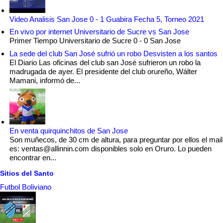
Video Analisis San Jose 0 - 1 Guabira Fecha 5, Torneo 2021
En vivo por internet Universitario de Sucre vs San Jose
Primer Tiempo Universitario de Sucre 0 - 0 San Jose
La sede del club San José sufrió un robo Desvisten a los santos
El Diario Las oficinas del club san José sufrieron un robo la
madrugada de ayer. El presidente del club orureño, Wálter
Mamani, informó de...
En venta quirquinchitos de San Jose
Son muñecos, de 30 cm de altura, para preguntar por ellos el mail
es: ventas@allinnin.com disponibles solo en Oruro. Lo pueden
encontrar en...
Sitios del Santo
Futbol Boliviano