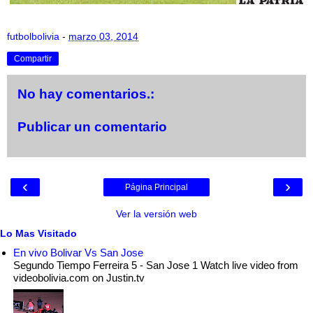
futbolbolivia
-
marzo 03, 2014
Compartir
No hay comentarios.:
Publicar un comentario
‹
›
Página Principal
Ver la versión web
Lo Mas Visitado
En vivo Bolivar Vs San Jose
Segundo Tiempo Ferreira 5 - San Jose 1 Watch live video from
videobolivia.com on Justin.tv