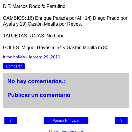
D.T. Marcos Rodolfo Ferrufino.
CAMBIOS: 16) Enrique Parada por Alí, 14) Diego Prado por
Ayala y 19) Gastón Mealla por Reyes.
TARJETAS ROJAS: No hubo.
GOLES: Miguel Hoyos m.54 y Gastón Mealla m.80.
futbolbolivia
-
febrero 29, 2016
Compartir
No hay comentarios.:
Publicar un comentario
‹
›
Página Principal
Ver la versión web