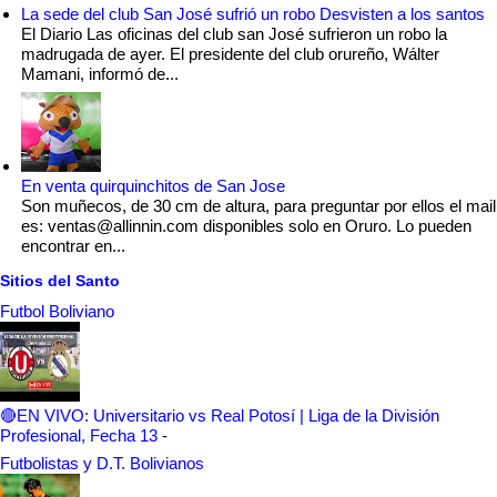
La sede del club San José sufrió un robo Desvisten a los santos
El Diario Las oficinas del club san José sufrieron un robo la
madrugada de ayer. El presidente del club orureño, Wálter
Mamani, informó de...
En venta quirquinchitos de San Jose
Son muñecos, de 30 cm de altura, para preguntar por ellos el mail
es: ventas@allinnin.com disponibles solo en Oruro. Lo pueden
encontrar en...
Sitios del Santo
Futbol Boliviano
🔴EN VIVO: Universitario vs Real Potosí | Liga de la División
Profesional, Fecha 13
-
Futbolistas y D.T. Bolivianos