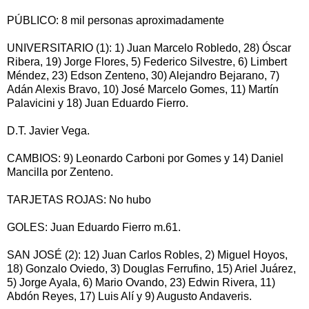
PÚBLICO: 8 mil personas aproximadamente
UNIVERSITARIO (1): 1) Juan Marcelo Robledo, 28) Óscar
Ribera, 19) Jorge Flores, 5) Federico Silvestre, 6) Limbert
Méndez, 23) Edson Zenteno, 30) Alejandro Bejarano, 7)
Adán Alexis Bravo, 10) José Marcelo Gomes, 11) Martín
Palavicini y 18) Juan Eduardo Fierro.
D.T. Javier Vega.
CAMBIOS: 9) Leonardo Carboni por Gomes y 14) Daniel
Mancilla por Zenteno.
TARJETAS ROJAS: No hubo
GOLES: Juan Eduardo Fierro m.61.
SAN JOSÉ (2): 12) Juan Carlos Robles, 2) Miguel Hoyos,
18) Gonzalo Oviedo, 3) Douglas Ferrufino, 15) Ariel Juárez,
5) Jorge Ayala, 6) Mario Ovando, 23) Edwin Rivera, 11)
Abdón Reyes, 17) Luis Alí y 9) Augusto Andaveris.