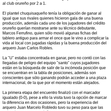
al club orureño por 2 a 1.
El plantel chuquisaqueño tenía la obligación de ganar al
igual que sus rivales quienes hicieron gala de una buena
producción, además cada uno de los jugadores del crédito
orureño querían mostrarse ante su técnico debutante,
Marcos Ferrufino, quien sólo movió algunas fichas del
tablero antiguo para armar el once que le vino a complicar la
vida al local con jugadas rápidas y la buena producción del
arquero Juan Carlos Robles.
La "U" estaba concentrada en ganar, pero no contó con las
llegadas de peligro del equipo "santo" cuyos jugadores
están en la búsqueda de salir de la incómoda posición que
se encuentran en la tabla de posiciones, además son
conscientes que sólo ganando podrán acceder a una plaza
internacional, de la que por el momento están alejados.
La primera etapa del encuentro finalizó con el marcador
igualado (0-0), pese a ello la visita tuvo la opción de marcar
la diferencia en dos ocasiones, pero la experiencia del
arquero Juan Marcelo Robledo tuvo su peso para que las