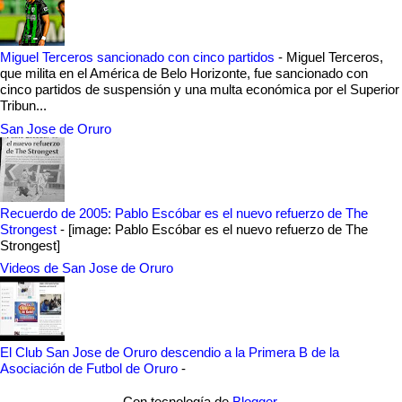
Miguel Terceros sancionado con cinco partidos
-
Miguel Terceros,
que milita en el América de Belo Horizonte, fue sancionado con
cinco partidos de suspensión y una multa económica por el Superior
Tribun...
San Jose de Oruro
Recuerdo de 2005: Pablo Escóbar es el nuevo refuerzo de The
Strongest
-
[image: Pablo Escóbar es el nuevo refuerzo de The
Strongest]
Videos de San Jose de Oruro
El Club San Jose de Oruro descendio a la Primera B de la
Asociación de Futbol de Oruro
-
Con tecnología de
Blogger
.