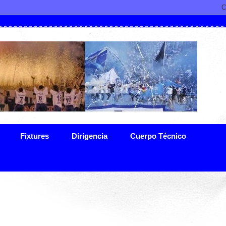
Fixtures
Dirigencia
Cuerpo Técnico