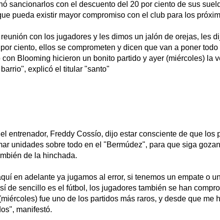
nó sancionarlos con el descuento del 20 por ciento de sus suel
ue pueda existir mayor compromiso con el club para los próxim
eunión con los jugadores y les dimos un jalón de orejas, les d
por ciento, ellos se comprometen y dicen que van a poner todo 
con Blooming hicieron un bonito partido y ayer (miércoles) la 
rrio", explicó el titular "santo"
 el entrenador, Freddy Cossío, dijo estar consciente de que los 
mar unidades sobre todo en el "Bermúdez", para que siga gozan
también de la hinchada.
uí en adelante ya jugamos al error, si tenemos un empate o un
sí de sencillo es el fútbol, los jugadores también se han compr
miércoles) fue uno de los partidos más raros, y desde que me h
dos", manifestó.