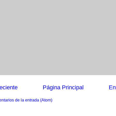
eciente
Página Principal
En
ntarios de la entrada (Atom)