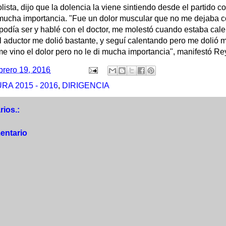
olista, dijo que la dolencia la viene sintiendo desde el partido 
mucha importancia. "Fue un dolor muscular que no me dejaba cor
podía ser y hablé con el doctor, me molestó cuando estaba cal
l aductor me dolió bastante, y seguí calentando pero me dolió
 vino el dolor pero no le di mucha importancia", manifestó Re
brero 19, 2016
A 2015 - 2016
,
DIRIGENCIA
ios.:
entario