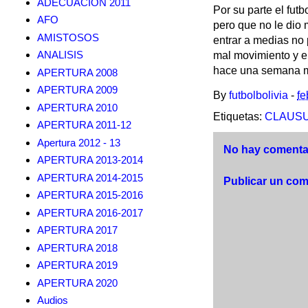
ADECUACION 2011
Por su parte el futb
AFO
pero que no le dio 
AMISTOSOS
entrar a medias no 
ANALISIS
mal movimiento y e
hace una semana me
APERTURA 2008
APERTURA 2009
By
futbolbolivia
-
fe
APERTURA 2010
Etiquetas:
CLAUSUR
APERTURA 2011-12
Apertura 2012 - 13
No hay comentar
APERTURA 2013-2014
APERTURA 2014-2015
Publicar un com
APERTURA 2015-2016
APERTURA 2016-2017
APERTURA 2017
APERTURA 2018
APERTURA 2019
APERTURA 2020
Audios