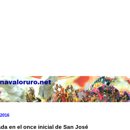
 2016
ada en el once inicial de San José