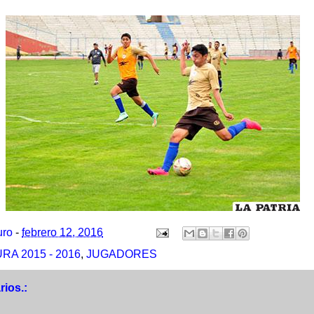
uro
-
febrero 12, 2016
A 2015 - 2016
,
JUGADORES
ios.: