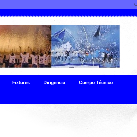
Fixtures
Dirigencia
Cuerpo Técnico