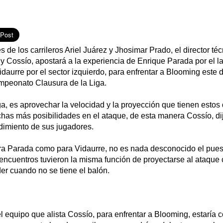
s de los carrileros Ariel Juárez y Jhosimar Prado, el director té
 Cossío, apostará a la experiencia de Enrique Parada por el l
idaurre por el sector izquierdo, para enfrentar a Blooming este 
ampeonato Clausura de la Liga.
ga, es aprovechar la velocidad y la proyección que tienen estos
has más posibilidades en el ataque, de esta manera Cossío, dij
dimiento de sus jugadores.
ra Parada como para Vidaurre, no es nada desconocido el pues
 encuentros tuvieron la misma función de proyectarse al ataque
er cuando no se tiene el balón.
 equipo que alista Cossío, para enfrentar a Blooming, estaría 