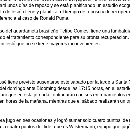
ará unos días de reposo y se está planificando un estudio ecogr
o de lesión tiene y planificar el tiempo de reposo y de recupera
ferencia al caso de Ronald Puma.
caso del guardameta brasileño Felipe Gomes, tiene una lumbalgi
ndo el tratamiento correspondiente para su pronta recuperación. 
anifestó que no se tiene mayores inconvenientes.
sé tiene previsto ausentarse este sábado por la tarde a Santa 
do del domingo ante Blooming desde las 17:15 horas, en el esta
claro que en esta jornada continuarán con sus entrenamientos e
en horas de la mañana, mientras que el sábado realizarán un tr
ra jugó en tres ocasiones y logró sumar solo cuatro puntos, de
a, a cuatro puntos del líder que es Wilstermann, equipo que jug