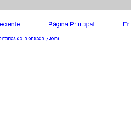
eciente
Página Principal
En
ntarios de la entrada (Atom)