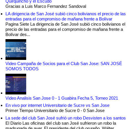
Quirquincho y el Escudo
Gracias a Luis Marco Fernandez Sandoval
LA dirigencia de San José subió cinco bolivianos el precio de las
entradas para el compromiso de mañana frente a Bolívar
Pagina Siete La dirigencia de San José subió cinco bolivianos el
precio de las entradas para el compromiso de mañana frente a
Bolívar des...
Video Campaña de Socios para el Club San Jose: SAN JOSÉ
SOMOS TODOS
Video Analisis San Jose 0 - 1 Guabira Fecha 5, Torneo 2021
En vivo por internet Universitario de Sucre vs San Jose
Primer Tiempo Universitario de Sucre 0 - 0 San Jose
La sede del club San José sufrió un robo Desvisten a los santos
El Diario Las oficinas del club san José sufrieron un robo la
madrugada de ayer. El presidente del club orureño, Wálter