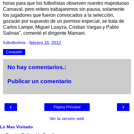
horas para que los futbolistas observen nuestro majestuoso
Carnaval, pero reitero trabajaremos sin pausa, solamente
los jugadores que fueron convocados a la selección,
gozarán por supuesto de un permiso especial, se trata de
Carlos Lampe, Miguel Loayza, Cristian Vargas y Pablo
Salinas", comentó el dirigente Mamani.
futbolbolivia
-
febrero 16, 2012
Compartir
No hay comentarios.:
Publicar un comentario
‹
›
Página Principal
Ver la versión web
Lo Mas Visitado