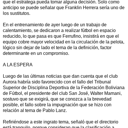
que el estratega pueda tomar alguna decisión. Solo como
anticipo se puede señalar que Franklin Herrera sería uno de
los sustitutos.
En el entrenamiento de ayer luego de un trabajo de
calentamiento, se dedicaron a realizar fútbol en espacio
reducido, lo que pasa es que Ferrufino, insistirá en que el
equipo cobre mayor velocidad en la circulación de la pelota,
lógico sin dejar de lado el tema de la definición, factor
determinante en un compromiso.
A LA ESPERA
Luego de las últimas noticias que dan cuenta que el club
Aurora habría sido favorecido con el fallo del Tribunal
Superior de Disciplina Deportiva de la Federación Boliviana
de Fútbol, el presidente del club San José, Walter Mamani,
sostuvo que se exigirá, que se conozca a la brevedad
posible, el fallo sobre la impugnación que se hizo con
relación al tema de Pablo Lanz.
Refiriéndose a este ingrato tema, señaló que el directorio
está tranquilo, porque consideran que la clasificación a