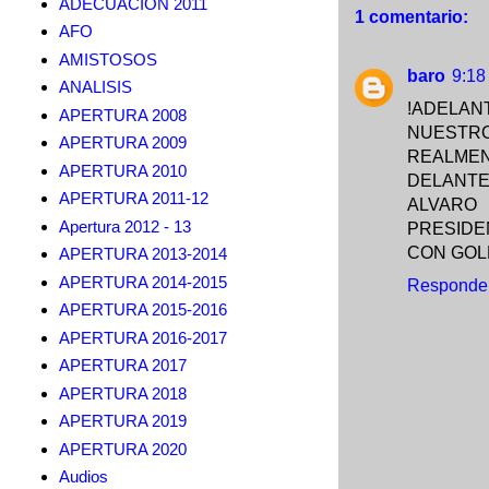
ADECUACION 2011
1 comentario:
AFO
AMISTOSOS
baro
9:18
ANALISIS
!ADELA
APERTURA 2008
NUESTRO
APERTURA 2009
REALMEN
APERTURA 2010
DELANTE
APERTURA 2011-12
ALVARO 
Apertura 2012 - 13
PRESIDE
CON GOL
APERTURA 2013-2014
APERTURA 2014-2015
Responde
APERTURA 2015-2016
APERTURA 2016-2017
APERTURA 2017
APERTURA 2018
APERTURA 2019
APERTURA 2020
Audios