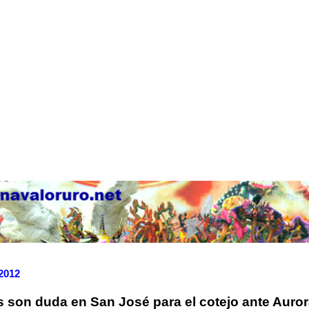
 2012
s son duda en San José para el cotejo ante Auro