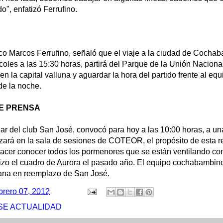
", enfatizó Ferrufino.
ico Marcos Ferrufino, señaló que el viaje a la ciudad de Cocha
coles a las 15:30 horas, partirá del Parque de la Unión Nacional
en la capital valluna y aguardar la hora del partido frente al eq
de la noche.
E PRENSA
lar del club San José, convocó para hoy a las 10:00 horas, a u
izará en la sala de sesiones de COTEOR, el propósito de esta r
hacer conocer todos los pormenores que se están ventilando con
zo el cuadro de Aurora el pasado año. El equipo cochabambino
ana en reemplazo de San José.
brero 07, 2012
SE ACTUALIDAD