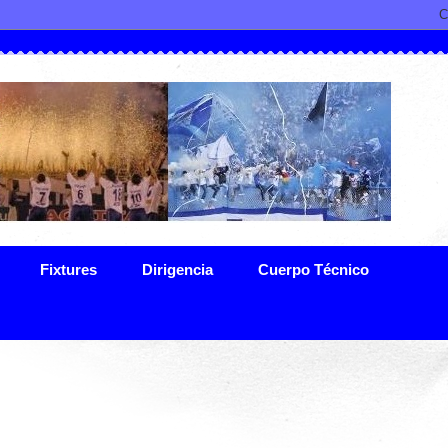
Fixtures
Dirigencia
Cuerpo Técnico