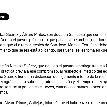
colás Suárez y Álvaro Pintos, son duda en San José que comenz
e Aurora el jueves próximo, lo que pasa es que ambos jugadore
ra que el director técnico de San José, Marcos Ferrufino, debe
amiento que se les está aplicando, para ver si se les toma en cu
nción Nicolás Suárez, que no jugó el pasado domingo frente a 
a práctica previa a ese compromiso, al respecto el médico del e
ue Suárez, tiene una distención del ligamento interno de la rodi
ecográfico para saber el grado de la lesión y el tiempo de recu
o será de la partida este jueves, cuando los "santos" enfrenten 
amba.
te Álvaro Pintos, Callejas, informó que el futbolista sufre de un