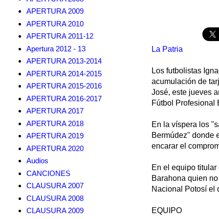
APERTURA 2009
APERTURA 2010
APERTURA 2011-12
Apertura 2012 - 13
La Patria
APERTURA 2013-2014
Los futbolistas Ign
APERTURA 2014-2015
acumulación de tarj
APERTURA 2015-2016
José, este jueves a
APERTURA 2016-2017
Fútbol Profesional 
APERTURA 2017
APERTURA 2018
En la víspera los "s
Bermúdez" donde el 
APERTURA 2019
encarar el compromi
APERTURA 2020
Audios
En el equipo titula
CANCIONES
Barahona quien no p
CLAUSURA 2007
Nacional Potosí el
CLAUSURA 2008
CLAUSURA 2009
EQUIPO