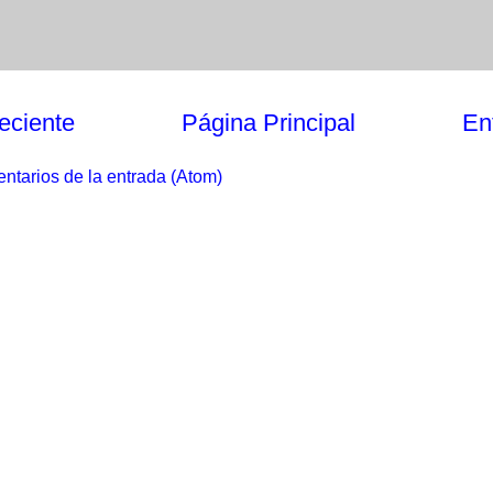
eciente
Página Principal
En
ntarios de la entrada (Atom)