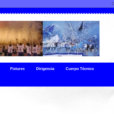
Fixtures
Dirigencia
Cuerpo Técnico