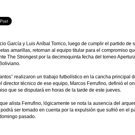
acio García y Luis Aníbal Torrico, luego de cumplir el partido de
etas amarillas, retornan al equipo titular para el compromiso q
nte The Strongest por la decimoquinta fecha del torneo Apertura
Boliviano.
antos" realizaron un trabajo futbolístico en la cancha principal 
director técnico de ese equipo, Marcos Ferrufino, definió el on
so que se disputará en horas de la tarde de este jueves.
r que alista Ferrufino, lógicamente se nota la ausencia del arque
odrá ser tomado en cuenta por la expulsión que sufrió en el pa
 domingo pasado.