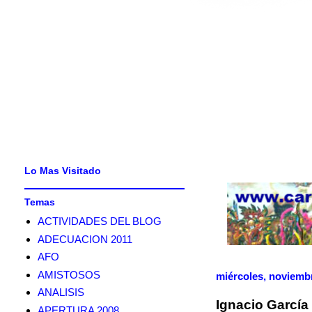
Lo Mas Visitado
Temas
ACTIVIDADES DEL BLOG
ADECUACION 2011
AFO
AMISTOSOS
miércoles, noviembr
ANALISIS
Ignacio García 
APERTURA 2008