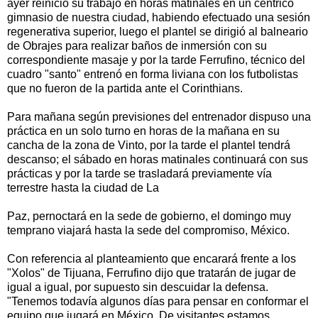
ayer reinició su trabajo en horas matinales en un céntrico
gimnasio de nuestra ciudad, habiendo efectuado una sesión
regenerativa superior, luego el plantel se dirigió al balneario
de Obrajes para realizar baños de inmersión con su
correspondiente masaje y por la tarde Ferrufino, técnico del
cuadro "santo" entrenó en forma liviana con los futbolistas
que no fueron de la partida ante el Corinthians.
Para mañana según previsiones del entrenador dispuso una
práctica en un solo turno en horas de la mañana en su
cancha de la zona de Vinto, por la tarde el plantel tendrá
descanso; el sábado en horas matinales continuará con sus
prácticas y por la tarde se trasladará previamente vía
terrestre hasta la ciudad de La
Paz, pernoctará en la sede de gobierno, el domingo muy
temprano viajará hasta la sede del compromiso, México.
Con referencia al planteamiento que encarará frente a los
"Xolos" de Tijuana, Ferrufino dijo que tratarán de jugar de
igual a igual, por supuesto sin descuidar la defensa.
"Tenemos todavía algunos días para pensar en conformar el
equipo que jugará en México. De visitantes estamos