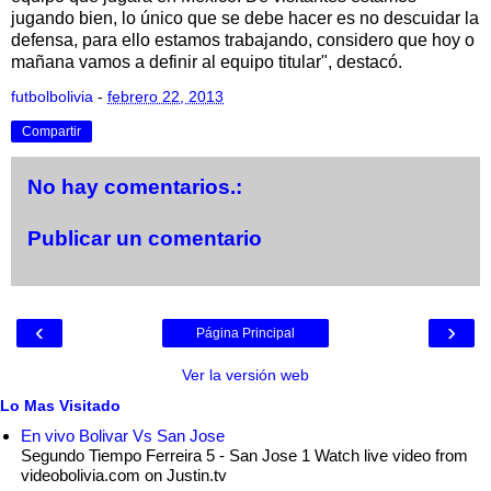
jugando bien, lo único que se debe hacer es no descuidar la
defensa, para ello estamos trabajando, considero que hoy o
mañana vamos a definir al equipo titular", destacó.
futbolbolivia
-
febrero 22, 2013
Compartir
No hay comentarios.:
Publicar un comentario
‹
›
Página Principal
Ver la versión web
Lo Mas Visitado
En vivo Bolivar Vs San Jose
Segundo Tiempo Ferreira 5 - San Jose 1 Watch live video from
videobolivia.com on Justin.tv