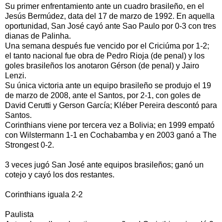
Su primer enfrentamiento ante un cuadro brasileño, en el
Jesús Bermúdez, data del 17 de marzo de 1992. En aquella
oportunidad, San José cayó ante Sao Paulo por 0-3 con tres
dianas de Palinha.
Una semana después fue vencido por el Criciúma por 1-2;
el tanto nacional fue obra de Pedro Rioja (de penal) y los
goles brasileños los anotaron Gérson (de penal) y Jairo
Lenzi.
Su única victoria ante un equipo brasileño se produjo el 19
de marzo de 2008, ante el Santos, por 2-1, con goles de
David Cerutti y Gerson García; Kléber Pereira descontó para
Santos.
Corinthians viene por tercera vez a Bolivia; en 1999 empató
con Wilstermann 1-1 en Cochabamba y en 2003 ganó a The
Strongest 0-2.
3 veces jugó San José ante equipos brasileños; ganó un
cotejo y cayó los dos restantes.
Corinthians iguala 2-2
Paulista