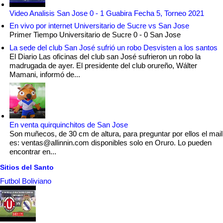
Video Analisis San Jose 0 - 1 Guabira Fecha 5, Torneo 2021
En vivo por internet Universitario de Sucre vs San Jose
Primer Tiempo Universitario de Sucre 0 - 0 San Jose
La sede del club San José sufrió un robo Desvisten a los santos
El Diario Las oficinas del club san José sufrieron un robo la
madrugada de ayer. El presidente del club orureño, Wálter
Mamani, informó de...
En venta quirquinchitos de San Jose
Son muñecos, de 30 cm de altura, para preguntar por ellos el mail
es: ventas@allinnin.com disponibles solo en Oruro. Lo pueden
encontrar en...
Sitios del Santo
Futbol Boliviano