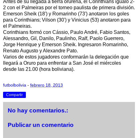
Antes de su llegada a tierra orureña, el Corinthians igualó 2-
2 con el Palmeiras por el torneo paulista de primera división.
Emerson Sheik (18') y Romarinho (73') anotaron los goles
para Corinthians; Vilson (30') y Vinicius (53) anotaron para
el Palmeiras.
Corinthians formó con Cássio, Paulo André, Fabio Santos,
Alessandro, Gil, Danilo, Paulinho, Ralf, Paolo Guerrero,
Jorge Henrique y Emerson Sheik. Ingresaron Romarinho,
Renato Augusto y Alexandre Pato.
Varios de estos jugadores conformarán la delegación que
llegará a Oruro para enfrentar a San José el miércoles
desde las 21.00 (hora boliviana).
futbolbolivia
-
febrero 18, 2013
Compartir
No hay comentarios.:
Publicar un comentario