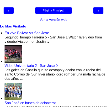
‹
›
Página Principal
Ver la versión web
Lo Mas Visitado
En vivo Bolivar Vs San Jose
Segundo Tiempo Ferreira 5 - San Jose 1 Watch live video from
videobolivia.com on Justin.tv
Video Universitario 2 - San Jose 0
Los goles de Castilla que se destapo y acabo con la racha del
santo Correo del Sur niversitario logró romper una mala racha de
dos años ...
San José en busca de delanteros