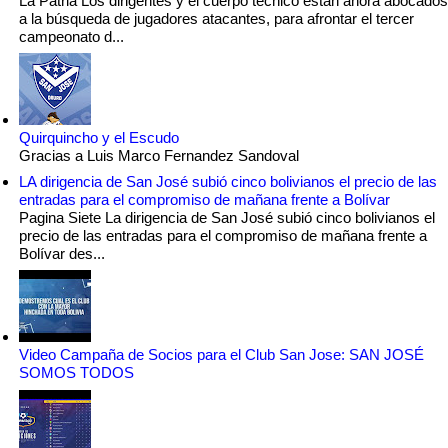
La Patria Los dirigentes y el cuerpo técnico están ahora abocados
a la búsqueda de jugadores atacantes, para afrontar el tercer
campeonato d...
Quirquincho y el Escudo
Gracias a Luis Marco Fernandez Sandoval
LA dirigencia de San José subió cinco bolivianos el precio de las
entradas para el compromiso de mañana frente a Bolívar
Pagina Siete La dirigencia de San José subió cinco bolivianos el
precio de las entradas para el compromiso de mañana frente a
Bolívar des...
Video Campaña de Socios para el Club San Jose: SAN JOSÉ
SOMOS TODOS