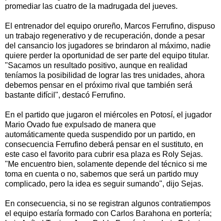
promediar las cuatro de la madrugada del jueves.
El entrenador del equipo orureño, Marcos Ferrufino, dispuso
un trabajo regenerativo y de recuperación, donde a pesar
del cansancio los jugadores se brindaron al máximo, nadie
quiere perder la oportunidad de ser parte del equipo titular.
"Sacamos un resultado positivo, aunque en realidad
teníamos la posibilidad de lograr las tres unidades, ahora
debemos pensar en el próximo rival que también será
bastante difícil", destacó Ferrufino.
En el partido que jugaron el miércoles en Potosí, el jugador
Mario Ovado fue expulsado de manera que
automáticamente queda suspendido por un partido, en
consecuencia Ferrufino deberá pensar en el sustituto, en
este caso el favorito para cubrir esa plaza es Roly Sejas.
"Me encuentro bien, solamente depende del técnico si me
toma en cuenta o no, sabemos que será un partido muy
complicado, pero la idea es seguir sumando", dijo Sejas.
En consecuencia, si no se registran algunos contratiempos
el equipo estaría formado con Carlos Barahona en portería;