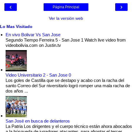
‹
›
Página Principal
Ver la versión web
Lo Mas Visitado
En vivo Bolivar Vs San Jose
Segundo Tiempo Ferreira 5 - San Jose 1 Watch live video from
videobolivia.com on Justin.tv
Video Universitario 2 - San Jose 0
Los goles de Castilla que se destapo y acabo con la racha del
santo Correo del Sur niversitario logró romper una mala racha de
dos años ...
San José en busca de delanteros
La Patria Los dirigentes y el cuerpo técnico están ahora abocados
a la búsqueda de jugadores atacantes, para afrontar el tercer