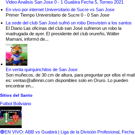
Video Analisis San Jose 0 - 1 Guabira Fecha 5, Torneo 2021
En vivo por internet Universitario de Sucre vs San Jose
Primer Tiempo Universitario de Sucre 0 - 0 San Jose
La sede del club San José sufrió un robo Desvisten a los santos
El Diario Las oficinas del club san José sufrieron un robo la
madrugada de ayer. El presidente del club orureño, Wálter
Mamani, informó de...
En venta quirquinchitos de San Jose
Son muñecos, de 30 cm de altura, para preguntar por ellos el mail
es: ventas@allinnin.com disponibles solo en Oruro. Lo pueden
encontrar en...
Sitios del Santo
Futbol Boliviano
🔴EN VIVO: ABB vs Guabirá | Liga de la División Profesional, Fecha