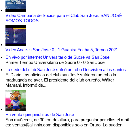
Video Campaña de Socios para el Club San Jose: SAN JOSÉ
SOMOS TODOS
Video Analisis San Jose 0 - 1 Guabira Fecha 5, Torneo 2021
En vivo por internet Universitario de Sucre vs San Jose
Primer Tiempo Universitario de Sucre 0 - 0 San Jose
La sede del club San José sufrió un robo Desvisten a los santos
El Diario Las oficinas del club san José sufrieron un robo la
madrugada de ayer. El presidente del club orureño, Wálter
Mamani, informó de...
En venta quirquinchitos de San Jose
Son muñecos, de 30 cm de altura, para preguntar por ellos el mail
es: ventas@allinnin.com disponibles solo en Oruro. Lo pueden