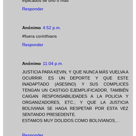
inplicados se uno o mas
Responder
Anónimo
4:52 p.m.
#fuera corinthians
Responder
Anónimo
11:04 p.m.
JUSTICIA PARA KEVIN, Y QUE NUNCA MÁS VUELVA A
OCURRIR. ES UN DEPORTE Y QUE ESTE
INADAPTADO (ASESINO) Y SUS COMPLICES
TENGAN UN CASTIGO EJEMPLIFICADOR, TAMBIÉN
CAIGAN RESPONSABILIDADES A LA POLICIA Y
ORGANIZADORES, ETC.; Y QUE LA JUSTICIA
BOLIVIANA SE HAGA RESPETAR POR ESTA VEZ
SENTANDO PRESEDENTE.
ESTAMOS MUY DOLIDOS COMO BOLIVIANOS,...
Responder