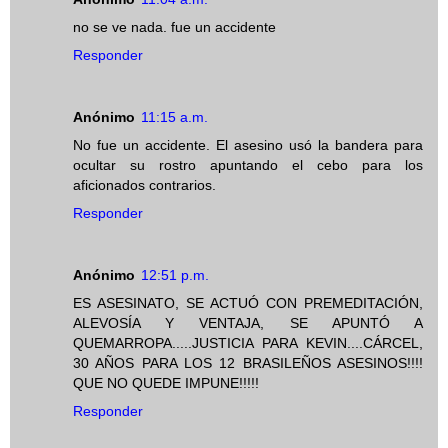
no se ve nada. fue un accidente
Responder
Anónimo
11:15 a.m.
No fue un accidente. El asesino usó la bandera para
ocultar su rostro apuntando el cebo para los
aficionados contrarios.
Responder
Anónimo
12:51 p.m.
ES ASESINATO, SE ACTUÓ CON PREMEDITACIÓN,
ALEVOSÍA Y VENTAJA, SE APUNTÓ A
QUEMARROPA.....JUSTICIA PARA KEVIN....CÁRCEL,
30 AÑOS PARA LOS 12 BRASILEÑOS ASESINOS!!!!
QUE NO QUEDE IMPUNE!!!!!
Responder