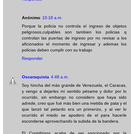
Anónimo
10:18 a.m.
Porque la policia no controla el ingreso de objetos
peligrosos,culpables son tambien los policias q
controlan las puertas de ingreso por no revisar a los
aficionados el momento de ingresar y ademas los
policias deben cumplir con su trabajo
Responder
Oscaraquista
4:48 a.m.
Soy hincha del más grande de Venezuela, el Caracas,
y vengo a dejarles mi sentido pésame y dolor por lo
ocurrido, sin embargo no considero que haya sido
adrede, creo que fué más bien una metida de pata y el
que lanzó tal petardo era un primerizo, y al ver lo
ocurrido el miedo se apodero de el para hacerle
esconderse aprovechando la subida de la bandera.
El Corinthians acaba de ser sancionado por la