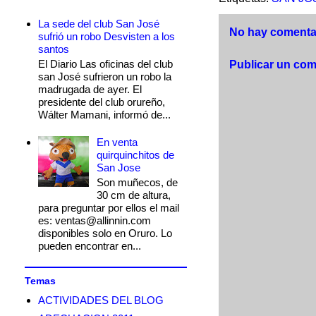
La sede del club San José
No hay comentar
sufrió un robo Desvisten a los
santos
El Diario Las oficinas del club
Publicar un com
san José sufrieron un robo la
madrugada de ayer. El
presidente del club orureño,
Wálter Mamani, informó de...
En venta
quirquinchitos de
San Jose
Son muñecos, de
30 cm de altura,
para preguntar por ellos el mail
es: ventas@allinnin.com
disponibles solo en Oruro. Lo
pueden encontrar en...
Temas
ACTIVIDADES DEL BLOG