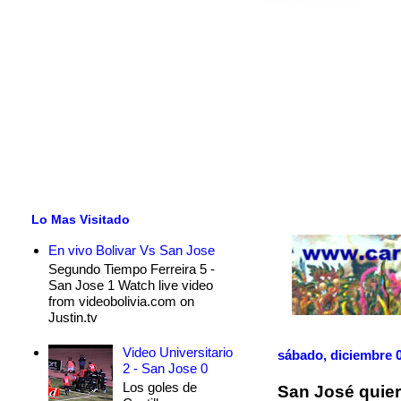
Lo Mas Visitado
En vivo Bolivar Vs San Jose
Segundo Tiempo Ferreira 5 -
San Jose 1 Watch live video
from videobolivia.com on
Justin.tv
Video Universitario
sábado, diciembre 0
2 - San Jose 0
Los goles de
San José quiere