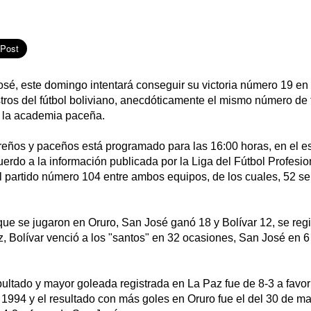
osé, este domingo intentará conseguir su victoria número 19 en
istros del fútbol boliviano, anecdóticamente el mismo número de 
 la academia paceña.
ureños y paceños está programado para las 16:00 horas, en el e
rdo a la información publicada por la Liga del Fútbol Profesio
l partido número 104 entre ambos equipos, de los cuales, 52 se
que se jugaron en Oruro, San José ganó 18 y Bolívar 12, se regi
, Bolívar venció a los "santos" en 32 ocasiones, San José en 6
ultado y mayor goleada registrada en La Paz fue de 8-3 a favor 
 1994 y el resultado con más goles en Oruro fue el del 30 de m