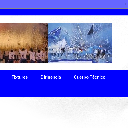
Fixtures
Dirigencia
Cuerpo Técnico