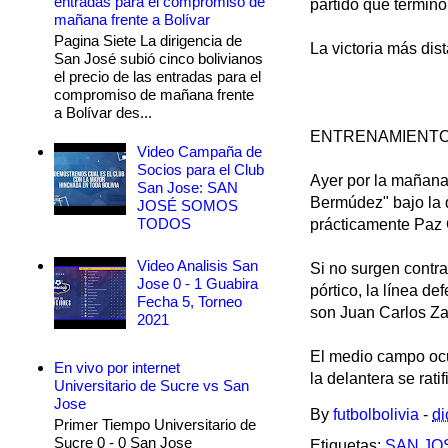
entradas para el compromiso de
partido que terminó
mañana frente a Bolívar
Pagina Siete La dirigencia de
La victoria más dis
San José subió cinco bolivianos
el precio de las entradas para el
compromiso de mañana frente
a Bolívar des...
ENTRENAMIENT
Video Campaña de
Socios para el Club
Ayer por la mañana
San Jose: SAN
Bermúdez" bajo la d
JOSÉ SOMOS
TODOS
prácticamente Paz 
Video Analisis San
Si no surgen contra
Jose 0 - 1 Guabira
pórtico, la línea d
Fecha 5, Torneo
son Juan Carlos Za
2021
El medio campo oc
En vivo por internet
la delantera se ra
Universitario de Sucre vs San
Jose
By
futbolbolivia
-
di
Primer Tiempo Universitario de
Sucre 0 - 0 San Jose
Etiquetas:
SAN JO