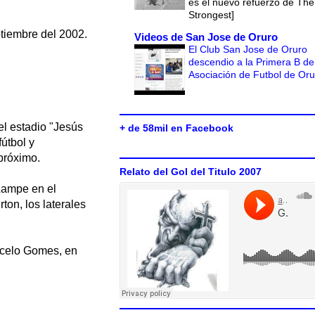
es el nuevo refuerzo de The
Strongest]
ptiembre del 2002.
Videos de San Jose de Oruro
El Club San Jose de Oruro
descendio a la Primera B de
Asociación de Futbol de Or
el estadio "Jesús
+ de 58mil en Facebook
fútbol y
próximo.
Relato del Gol del Titulo 2007
 Lampe en el
ton, los laterales
celo Gomes, en