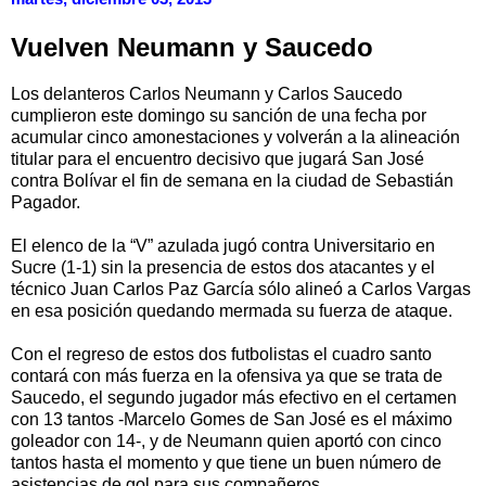
Vuelven Neumann y Saucedo
Los delanteros Carlos Neumann y Carlos Saucedo
cumplieron este domingo su sanción de una fecha por
acumular cinco amonestaciones y volverán a la alineación
titular para el encuentro decisivo que jugará San José
contra Bolívar el fin de semana en la ciudad de Sebastián
Pagador.
El elenco de la “V” azulada jugó contra Universitario en
Sucre (1-1) sin la presencia de estos dos atacantes y el
técnico Juan Carlos Paz García sólo alineó a Carlos Vargas
en esa posición quedando mermada su fuerza de ataque.
Con el regreso de estos dos futbolistas el cuadro santo
contará con más fuerza en la ofensiva ya que se trata de
Saucedo, el segundo jugador más efectivo en el certamen
con 13 tantos -Marcelo Gomes de San José es el máximo
goleador con 14-, y de Neumann quien aportó con cinco
tantos hasta el momento y que tiene un buen número de
asistencias de gol para sus compañeros.