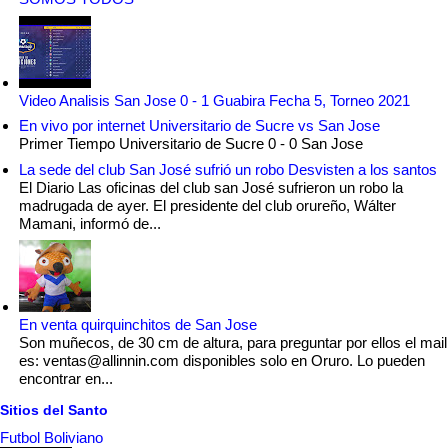
Video Analisis San Jose 0 - 1 Guabira Fecha 5, Torneo 2021
En vivo por internet Universitario de Sucre vs San Jose
Primer Tiempo Universitario de Sucre 0 - 0 San Jose
La sede del club San José sufrió un robo Desvisten a los santos
El Diario Las oficinas del club san José sufrieron un robo la
madrugada de ayer. El presidente del club orureño, Wálter
Mamani, informó de...
En venta quirquinchitos de San Jose
Son muñecos, de 30 cm de altura, para preguntar por ellos el mail
es: ventas@allinnin.com disponibles solo en Oruro. Lo pueden
encontrar en...
Sitios del Santo
Futbol Boliviano