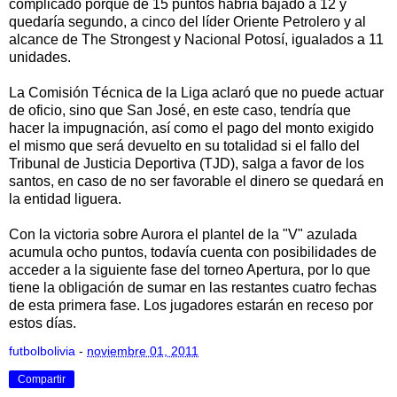
complicado porque de 15 puntos habría bajado a 12 y
quedaría segundo, a cinco del líder Oriente Petrolero y al
alcance de The Strongest y Nacional Potosí, igualados a 11
unidades.
La Comisión Técnica de la Liga aclaró que no puede actuar
de oficio, sino que San José, en este caso, tendría que
hacer la impugnación, así como el pago del monto exigido
el mismo que será devuelto en su totalidad si el fallo del
Tribunal de Justicia Deportiva (TJD), salga a favor de los
santos, en caso de no ser favorable el dinero se quedará en
la entidad liguera.
Con la victoria sobre Aurora el plantel de la "V" azulada
acumula ocho puntos, todavía cuenta con posibilidades de
acceder a la siguiente fase del torneo Apertura, por lo que
tiene la obligación de sumar en las restantes cuatro fechas
de esta primera fase. Los jugadores estarán en receso por
estos días.
futbolbolivia
-
noviembre 01, 2011
Compartir