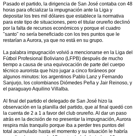
Pasado el partido, la dirigencia de San José contaba con 48
horas para oficializar la impugnación ante la Liga y
depositar los tres mil dólares que establece la normativa
para este tipo de situaciones, pero el titular orureño declinó
por la falta de recursos económicos y porque el cuadro
"santo" no sería beneficiado con los tres puntos que le
restarían a Aurora, ya que no está en su grupo.
La palabra impugnación volvió a mencionarse en la Liga del
Fútbol Profesional Boliviano (LFPB) después de mucho
tiempo a causa de una equivocación de parte del cuerpo
técnico aurorista que hizo jugar a cinco foráneos por
algunos minutos: los argentinos Pablo Lanz y Fernando
Sanjurjo, los colombianos Diómedes Peña y Jair Reinoso, y
el paraguayo Aquilino Villalba.
Al final del partido el delegado de San José hizo la
observación en la planilla del partido, que al final quedó con
la cuenta de 2 a 1 a favor del club orureño. Al dar un paso
atrás en la decisión de no presentar la impugnación, Aurora
respira más tranquilo porque iba a perder tres puntos del
total acumulado hasta el momento y su situación le habría