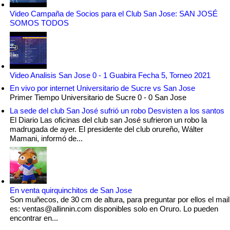
Video Campaña de Socios para el Club San Jose: SAN JOSÉ
SOMOS TODOS
Video Analisis San Jose 0 - 1 Guabira Fecha 5, Torneo 2021
En vivo por internet Universitario de Sucre vs San Jose
Primer Tiempo Universitario de Sucre 0 - 0 San Jose
La sede del club San José sufrió un robo Desvisten a los santos
El Diario Las oficinas del club san José sufrieron un robo la
madrugada de ayer. El presidente del club orureño, Wálter
Mamani, informó de...
En venta quirquinchitos de San Jose
Son muñecos, de 30 cm de altura, para preguntar por ellos el mail
es: ventas@allinnin.com disponibles solo en Oruro. Lo pueden
encontrar en...