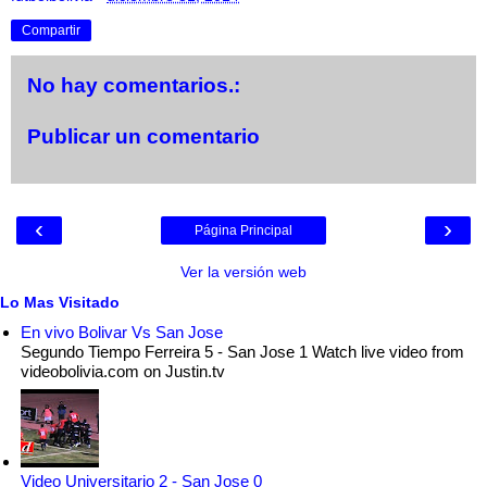
Compartir
No hay comentarios.:
Publicar un comentario
‹
›
Página Principal
Ver la versión web
Lo Mas Visitado
En vivo Bolivar Vs San Jose
Segundo Tiempo Ferreira 5 - San Jose 1 Watch live video from
videobolivia.com on Justin.tv
Video Universitario 2 - San Jose 0