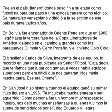
Fue en el país “llanero” donde puso fin a su etapa como
futbolista para dar paso a una exitosa carrera como técnico.
Se naturalizó venezolano y dirigió a la selección de ese
país durante varios años.
En Bolivia fue entrenador de Oriente Petrolero que en 1988
llegó hasta la tercera fase de la Copa Libertadores de
América, dejando en el camino a grandes como los
paraguayos Olimpia y Cerro Porteño, y el chileno Colo Colo.
El brasileño Carlos da Silva, integrante de ese equipo, lo
recordó en una nota publicada en Señor Fútbol. “Cata decía
que teníamos que jugar con ganas, a veces había equipos
superiores pero era difícil que nos ganaran. Nos metía
mucha garra. Ese era Oriente”.
En San José hizo historia cuando el equipo ganó su primer
título liguero en 1995. “Te inculcaba mucha entrega y ser
aguerrido. Como persona fue un hombre muy respetuoso,
íntegro, nos dejó muchas enseñanzas a quienes tuvimos la
suerte de ser dirigidos por él”, dijo Eduardo Villegas.