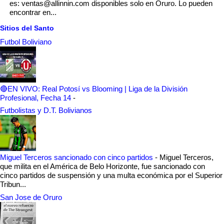
es: ventas@allinnin.com disponibles solo en Oruro. Lo pueden
encontrar en...
Sitios del Santo
Futbol Boliviano
🔴EN VIVO: Real Potosí vs Blooming | Liga de la División
Profesional, Fecha 14
-
Futbolistas y D.T. Bolivianos
Miguel Terceros sancionado con cinco partidos
-
Miguel Terceros,
que milita en el América de Belo Horizonte, fue sancionado con
cinco partidos de suspensión y una multa económica por el Superior
Tribun...
San Jose de Oruro