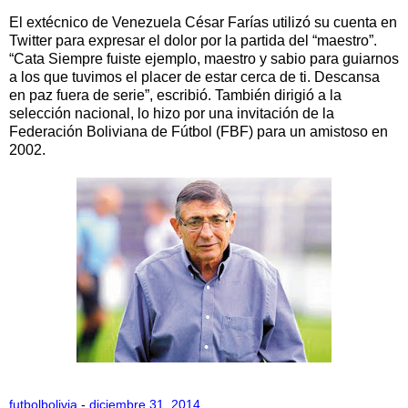
El extécnico de Venezuela César Farías utilizó su cuenta en
Twitter para expresar el dolor por la partida del “maestro”.
“Cata Siempre fuiste ejemplo, maestro y sabio para guiarnos
a los que tuvimos el placer de estar cerca de ti. Descansa
en paz fuera de serie”, escribió. También dirigió a la
selección nacional, lo hizo por una invitación de la
Federación Boliviana de Fútbol (FBF) para un amistoso en
2002.
futbolbolivia
-
diciembre 31, 2014