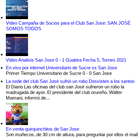
Video Campaña de Socios para el Club San Jose: SAN JOSÉ
SOMOS TODOS
Video Analisis San Jose 0 - 1 Guabira Fecha 5, Torneo 2021
En vivo por internet Universitario de Sucre vs San Jose
Primer Tiempo Universitario de Sucre 0 - 0 San Jose
La sede del club San José sufrió un robo Desvisten a los santos
El Diario Las oficinas del club san José sufrieron un robo la
madrugada de ayer. El presidente del club orureño, Wálter
Mamani, informó de...
En venta quirquinchitos de San Jose
Son muñecos, de 30 cm de altura, para preguntar por ellos el mail