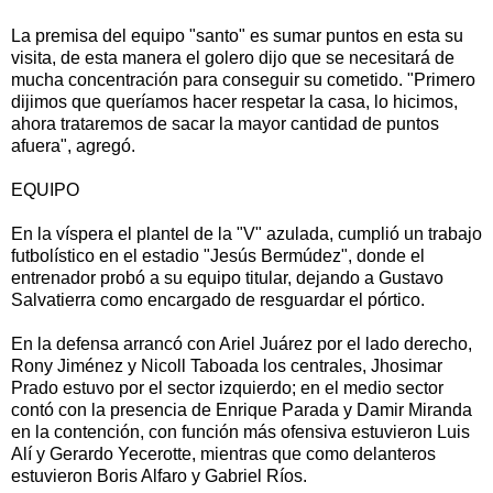
La premisa del equipo "santo" es sumar puntos en esta su
visita, de esta manera el golero dijo que se necesitará de
mucha concentración para conseguir su cometido. "Primero
dijimos que queríamos hacer respetar la casa, lo hicimos,
ahora trataremos de sacar la mayor cantidad de puntos
afuera", agregó.
EQUIPO
En la víspera el plantel de la "V" azulada, cumplió un trabajo
futbolístico en el estadio "Jesús Bermúdez", donde el
entrenador probó a su equipo titular, dejando a Gustavo
Salvatierra como encargado de resguardar el pórtico.
En la defensa arrancó con Ariel Juárez por el lado derecho,
Rony Jiménez y Nicoll Taboada los centrales, Jhosimar
Prado estuvo por el sector izquierdo; en el medio sector
contó con la presencia de Enrique Parada y Damir Miranda
en la contención, con función más ofensiva estuvieron Luis
Alí y Gerardo Yecerotte, mientras que como delanteros
estuvieron Boris Alfaro y Gabriel Ríos.