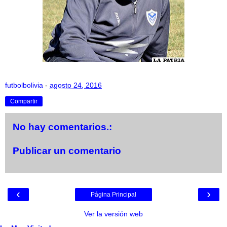
futbolbolivia
-
agosto 24, 2016
Compartir
No hay comentarios.:
Publicar un comentario
‹
›
Página Principal
Ver la versión web