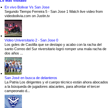
Lo Mas Visitado
En vivo Bolivar Vs San Jose
Segundo Tiempo Ferreira 5 - San Jose 1 Watch live video from
videobolivia.com on Justin.tv
Video Universitario 2 - San Jose 0
Los goles de Castilla que se destapo y acabo con la racha del
santo Correo del Sur niversitario logró romper una mala racha de
dos años ...
San José en busca de delanteros
La Patria Los dirigentes y el cuerpo técnico están ahora abocados
a la búsqueda de jugadores atacantes, para afrontar el tercer
campeonato d...