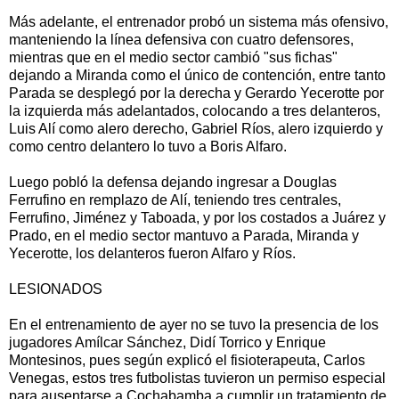
Más adelante, el entrenador probó un sistema más ofensivo,
manteniendo la línea defensiva con cuatro defensores,
mientras que en el medio sector cambió "sus fichas"
dejando a Miranda como el único de contención, entre tanto
Parada se desplegó por la derecha y Gerardo Yecerotte por
la izquierda más adelantados, colocando a tres delanteros,
Luis Alí como alero derecho, Gabriel Ríos, alero izquierdo y
como centro delantero lo tuvo a Boris Alfaro.
Luego pobló la defensa dejando ingresar a Douglas
Ferrufino en remplazo de Alí, teniendo tres centrales,
Ferrufino, Jiménez y Taboada, y por los costados a Juárez y
Prado, en el medio sector mantuvo a Parada, Miranda y
Yecerotte, los delanteros fueron Alfaro y Ríos.
LESIONADOS
En el entrenamiento de ayer no se tuvo la presencia de los
jugadores Amílcar Sánchez, Didí Torrico y Enrique
Montesinos, pues según explicó el fisioterapeuta, Carlos
Venegas, estos tres futbolistas tuvieron un permiso especial
para ausentarse a Cochabamba a cumplir un tratamiento de