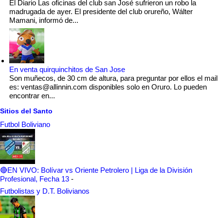
El Diario Las oficinas del club san José sufrieron un robo la
madrugada de ayer. El presidente del club orureño, Wálter
Mamani, informó de...
En venta quirquinchitos de San Jose
Son muñecos, de 30 cm de altura, para preguntar por ellos el mail
es: ventas@allinnin.com disponibles solo en Oruro. Lo pueden
encontrar en...
Sitios del Santo
Futbol Boliviano
🔴EN VIVO: Bolívar vs Oriente Petrolero | Liga de la División
Profesional, Fecha 13
-
Futbolistas y D.T. Bolivianos