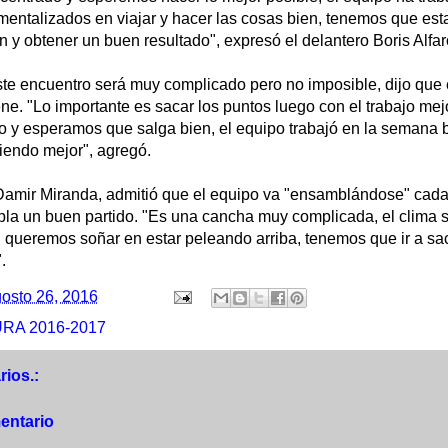
entalizados en viajar y hacer las cosas bien, tenemos que esta
n y obtener un buen resultado", expresó el delantero Boris Alfar
ste encuentro será muy complicado pero no imposible, dijo que 
ene. "Lo importante es sacar los puntos luego con el trabajo me
o y esperamos que salga bien, el equipo trabajó en la semana bi
endo mejor", agregó.
amir Miranda, admitió que el equipo va "ensamblándose" cada
la un buen partido. "Es una cancha muy complicada, el clima s
i queremos soñar en estar peleando arriba, tenemos que ir a sa
.
osto 26, 2016
RA 2016-2017
ios.:
entario