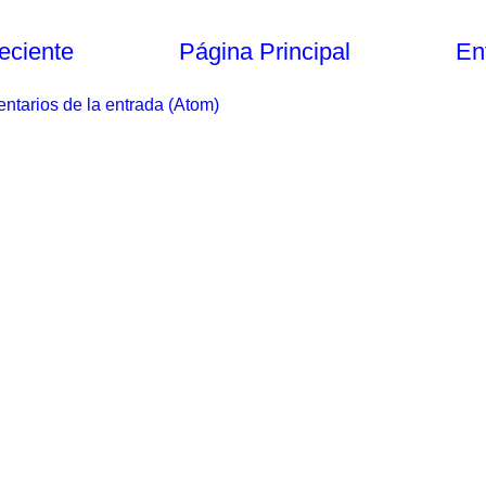
eciente
Página Principal
En
ntarios de la entrada (Atom)