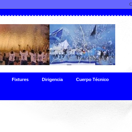
Fixtures
Dirigencia
Cuerpo Técnico