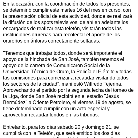
En la ocasión, con la coordinación de todos los presentes,
se determinó cumplir este martes 16 del mes en curso, con
la presentación oficial de esta actividad, donde se realizará
la difusión de los spots televisivos, de ahí en adelante los
encargados de realizar esta teletón, visitarán todas las
instituciones orureñas para recolectar el aporte de los
orureños en ánforas correctamente selladas.
"Tenemos que trabajar todos, donde será importante el
apoyo de la hinchada de San José, también tenemos el
apoyo de la carrera de Comunicaron Social de la
Universidad Técnica de Oruro, la Policía el Ejército y todas
las comisiones para comenzar a recaudar visitando todos
los sectores de la ciudad", manifestó Wilfredo Tejerina.
Aprovechando el partido por la segunda fecha del torneo de
la Liga, donde San José recibirá en el estadio "Jesús
Bermúdez" a Oriente Petrolero, el viernes 19 de agosto, se
tiene determinado cumplir con un acto especial y
aprovechar recaudar fondos en las tribunas.
Entretanto, para los días sábado 20 y domingo 21, se
cumplirá con la Teletón, que será emitido los dos días