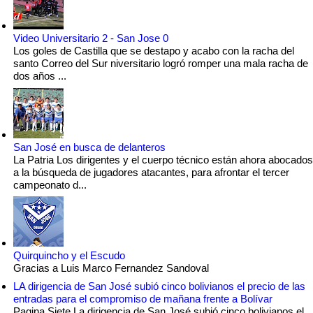
Video Universitario 2 - San Jose 0
Los goles de Castilla que se destapo y acabo con la racha del
santo Correo del Sur niversitario logró romper una mala racha de
dos años ...
San José en busca de delanteros
La Patria Los dirigentes y el cuerpo técnico están ahora abocados
a la búsqueda de jugadores atacantes, para afrontar el tercer
campeonato d...
Quirquincho y el Escudo
Gracias a Luis Marco Fernandez Sandoval
LA dirigencia de San José subió cinco bolivianos el precio de las
entradas para el compromiso de mañana frente a Bolívar
Pagina Siete La dirigencia de San José subió cinco bolivianos el