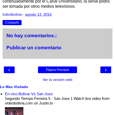
continuadamente por el Canal Universitario, la señal podrá
ser tomada por otros medios televisivos.
futbolbolivia
-
agosto 13, 2016
Compartir
No hay comentarios.:
Publicar un comentario
‹
›
Página Principal
Ver la versión web
Lo Mas Visitado
En vivo Bolivar Vs San Jose
Segundo Tiempo Ferreira 5 - San Jose 1 Watch live video from
videobolivia.com on Justin.tv